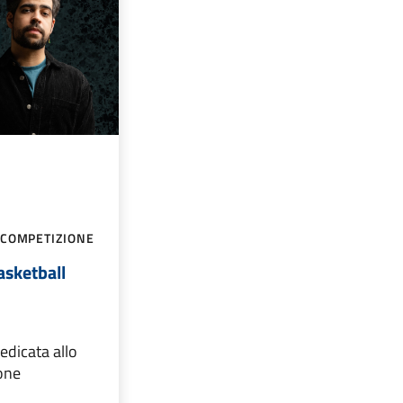
 COMPETIZIONE
asketball
edicata allo
ione