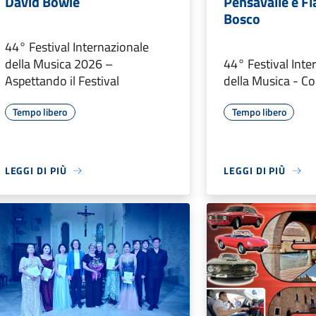
David Bowie
Pensavalle e F
Bosco
44° Festival Internazionale
della Musica 2026 –
44° Festival Inte
Aspettando il Festival
della Musica - C
Tempo libero
Tempo libero
LEGGI DI PIÙ
LEGGI DI PIÙ