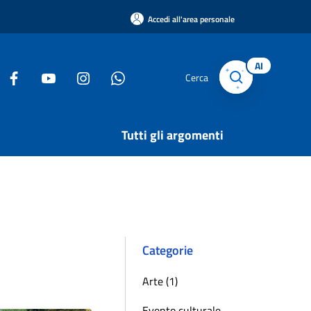
Accedi all'area personale
AI
Cerca
Tutti gli argomenti
Categorie
Arte (1)
Evento culturale