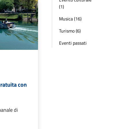
(1)
Musica (16)
Turismo (6)
Eventi passati
gratuita con
manale di