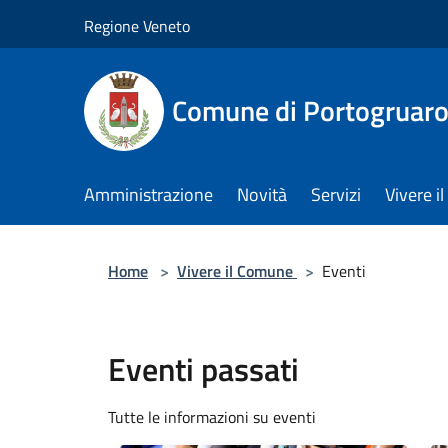
Salta al contenuto principale
Regione Veneto
Comune di Portogruar
Amministrazione
Novità
Servizi
Vivere 
Home
>
Vivere il Comune
>
Eventi
Eventi passati
Tutte le informazioni su eventi