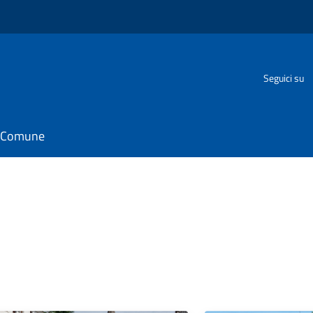
o
Seguici su
il Comune