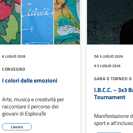
6 LUGLIO 2026
DA 3 LUGLIO 2026
A 5 LUGLIO 2026
CONVEGNO
GARA O TORNEO O
I colori delle emozioni
I.B.C.C. – 3x3 B
Tournament
Arte, musica e creatività per
raccontare il percorso dei
giovani di EsploraTe
Manifestazione d
sport e all'inclus
Lavoro