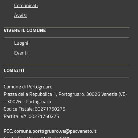
Comunicati
Avvisi
VIVERE IL COMUNE
Luoghi
Eventi
CONTATTI
Comune di Portogruaro
Piazza della Repubblica 1, Portogruaro, 30026 Venezia (VE)
- 30026 - Portogruaro
Codice Fiscale: 00271750275
Partita IVA: 00271750275
PEC:
comune.portogruaro.ve@pecveneto.it