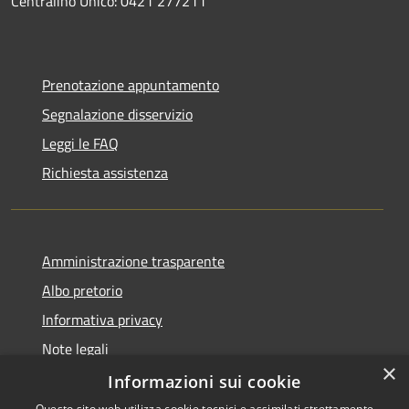
Centralino Unico: 0421 277211
Prenotazione appuntamento
Segnalazione disservizio
Leggi le FAQ
Richiesta assistenza
Amministrazione trasparente
Albo pretorio
Informativa privacy
Note legali
×
Dichiarazione di accessibilità
Informazioni sui cookie
Questo sito web utilizza cookie tecnici e assimilati strettamente