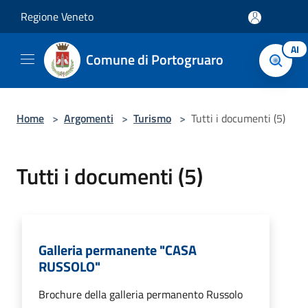
Salta al contenuto principale
Regione Veneto
AI
Comune di Portogruaro
Home
>
Argomenti
>
Turismo
>
Tutti i documenti (5)
Tutti i documenti (5)
Galleria permanente "CASA
RUSSOLO"
Brochure della galleria permanento Russolo