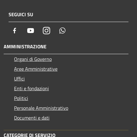
SEGUICI SU
Facebook
Youtube
Instagram
Whatsapp
AMMINISTRAZIONE
Organi di Governo
Aree Amministrative
Uffici
Enti e fondazioni
Politici
Personale Amministrativo
Documenti e dati
CATEGORIE DI SERVIZIO