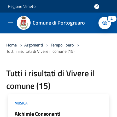
Salta al contenuto principale
Regione Veneto
AI
Comune di Portogruaro
Home
>
Argomenti
>
Tempo libero
>
Tutti i risultati di Vivere il comune (15)
Tutti i risultati di Vivere il
comune (15)
MUSICA
Alchimie Consonanti