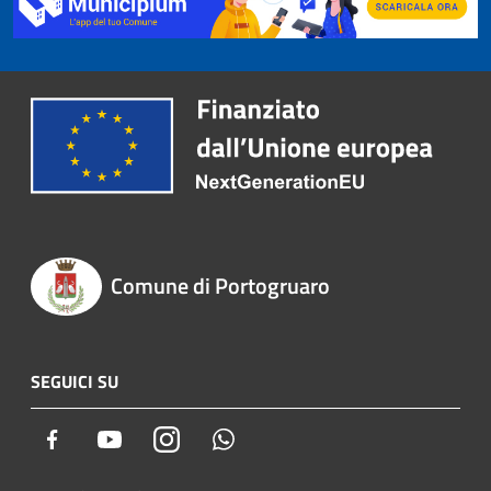
Comune di Portogruaro
SEGUICI SU
Facebook
Youtube
Instagram
Whatsapp