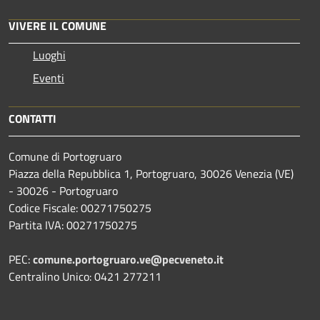
VIVERE IL COMUNE
Luoghi
Eventi
CONTATTI
Comune di Portogruaro
Piazza della Repubblica 1, Portogruaro, 30026 Venezia (VE)
- 30026 - Portogruaro
Codice Fiscale: 00271750275
Partita IVA: 00271750275
PEC:
comune.portogruaro.ve@pecveneto.it
Centralino Unico: 0421 277211