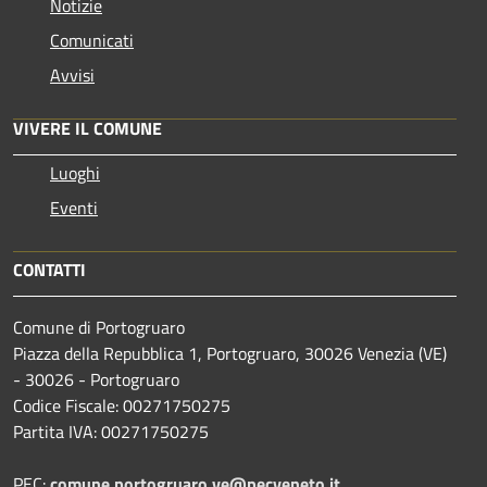
Notizie
Comunicati
Avvisi
VIVERE IL COMUNE
Luoghi
Eventi
CONTATTI
Comune di Portogruaro
Piazza della Repubblica 1, Portogruaro, 30026 Venezia (VE)
- 30026 - Portogruaro
Codice Fiscale: 00271750275
Partita IVA: 00271750275
PEC:
comune.portogruaro.ve@pecveneto.it