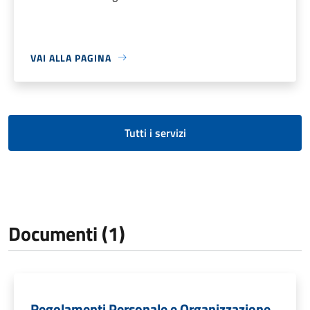
VAI ALLA PAGINA
Tutti i servizi
Documenti (1)
Regolamenti Personale e Organizzazione