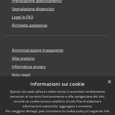
Prenotazione appuntamento
Segnalazione disservizio
Leggi le FAQ
Richiesta assistenza
Amministrazione trasparente
Albo pretorio
Informativa privacy
Note legali
×
Dichiarazione di accessibilità
Informazioni sui cookie
Questo sito web utilizza cookie tecnici e assimilati strettamente
necessari al corretto funzionamento e alla navigazione del sito,
nonché un cookie tecnico analitico al solo fine di elaborare
informazioni statistiche, aggregate e anonime.
RSS
Copyright © 2026 • Comune di
Per maggiori dettagli, può consultare la cookie policy al seguente
link
Portogruaro • Powered by