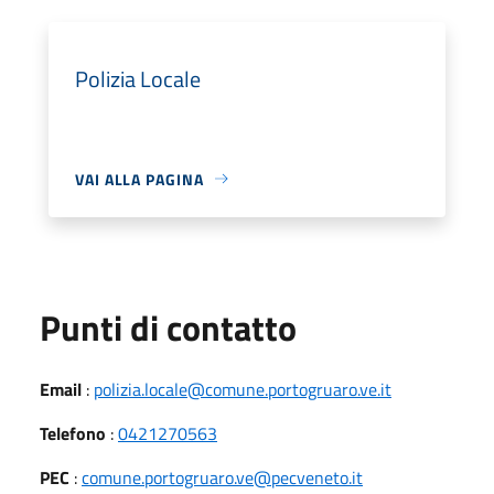
Polizia Locale
VAI ALLA PAGINA
Punti di contatto
Email
:
polizia.locale@comune.portogruaro.ve.it
Telefono
:
0421270563
PEC
:
comune.portogruaro.ve@pecveneto.it