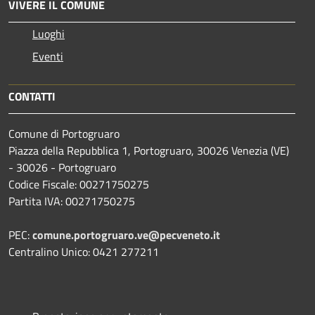
VIVERE IL COMUNE
Luoghi
Eventi
CONTATTI
Comune di Portogruaro
Piazza della Repubblica 1, Portogruaro, 30026 Venezia (VE)
- 30026 - Portogruaro
Codice Fiscale: 00271750275
Partita IVA: 00271750275
PEC:
comune.portogruaro.ve@pecveneto.it
Centralino Unico: 0421 277211