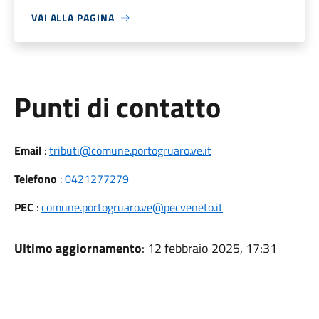
VAI ALLA PAGINA
Punti di contatto
Email
:
tributi@comune.portogruaro.ve.it
Telefono
:
0421277279
PEC
:
comune.portogruaro.ve@pecveneto.it
Ultimo aggiornamento
: 12 febbraio 2025, 17:31