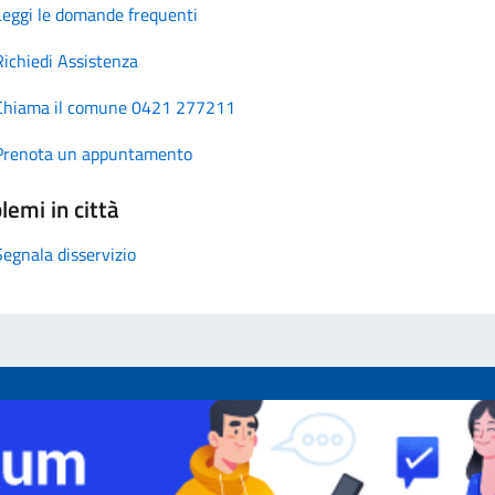
Leggi le domande frequenti
Richiedi Assistenza
Chiama il comune 0421 277211
Prenota un appuntamento
lemi in città
Segnala disservizio