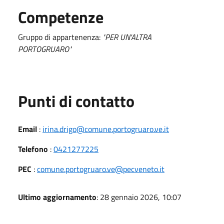
Competenze
Gruppo di appartenenza:
"PER UN'ALTRA
PORTOGRUARO"
Punti di contatto
Email
:
irina.drigo@comune.portogruaro.ve.it
Telefono
:
0421277225
PEC
:
comune.portogruaro.ve@pecveneto.it
Ultimo aggiornamento
: 28 gennaio 2026, 10:07