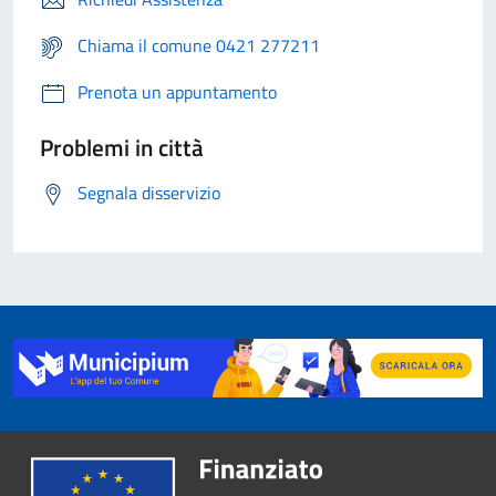
Chiama il comune 0421 277211
Prenota un appuntamento
Problemi in città
Segnala disservizio