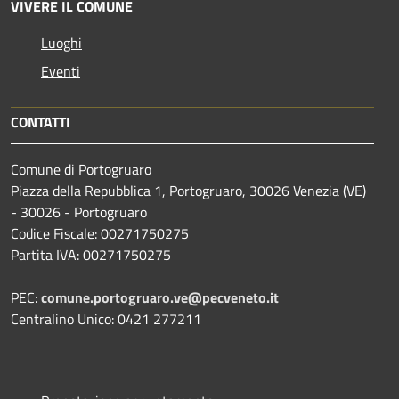
VIVERE IL COMUNE
Luoghi
Eventi
CONTATTI
Comune di Portogruaro
Piazza della Repubblica 1, Portogruaro, 30026 Venezia (VE)
- 30026 - Portogruaro
Codice Fiscale: 00271750275
Partita IVA: 00271750275
PEC:
comune.portogruaro.ve@pecveneto.it
Centralino Unico: 0421 277211