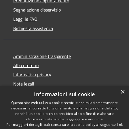
Prenotazione appuntamento
Segnalazione disservizio
Leggi le FAQ
Richiesta assistenza
Amministrazione trasparente
Albo pretorio
Informativa privacy
Note legali
×
Dichiarazione di accessibilità
Informazioni sui cookie
Questo sito web utilizza cookie tecnici e assimilati strettamente
necessari al corretto funzionamento e alla navigazione del sito,
nonché un cookie tecnico analitico al solo fine di elaborare
informazioni statistiche, aggregate e anonime.
RSS
Copyright © 2026 • Comune di
Per maggiori dettagli, può consultare la cookie policy al seguente
link
Portogruaro • Powered by