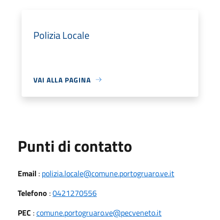
Polizia Locale
VAI ALLA PAGINA
Punti di contatto
Email
:
polizia.locale@comune.portogruaro.ve.it
Telefono
:
0421270556
PEC
:
comune.portogruaro.ve@pecveneto.it