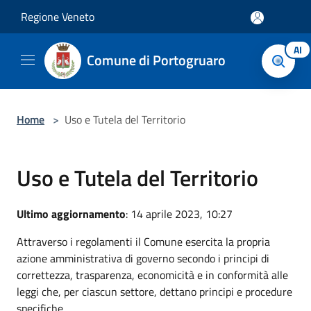
Salta al contenuto principale
Regione Veneto
AI
Comune di Portogruaro
Home
>
Uso e Tutela del Territorio
Uso e Tutela del Territorio
Ultimo aggiornamento
: 14 aprile 2023, 10:27
Attraverso i regolamenti il Comune esercita la propria
azione amministrativa di governo secondo i principi di
correttezza, trasparenza, economicità e in conformità alle
leggi che, per ciascun settore, dettano principi e procedure
specifiche.