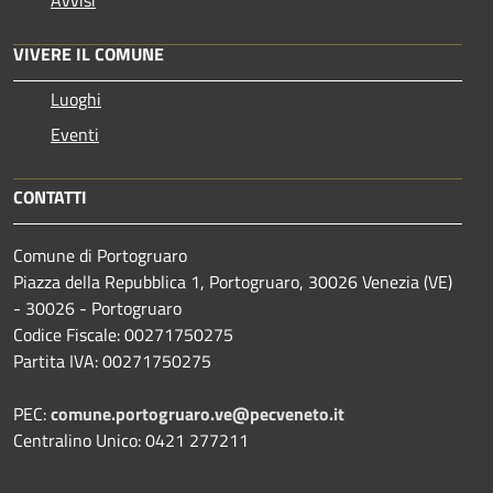
Avvisi
VIVERE IL COMUNE
Luoghi
Eventi
CONTATTI
Comune di Portogruaro
Piazza della Repubblica 1, Portogruaro, 30026 Venezia (VE)
- 30026 - Portogruaro
Codice Fiscale: 00271750275
Partita IVA: 00271750275
PEC:
comune.portogruaro.ve@pecveneto.it
Centralino Unico: 0421 277211