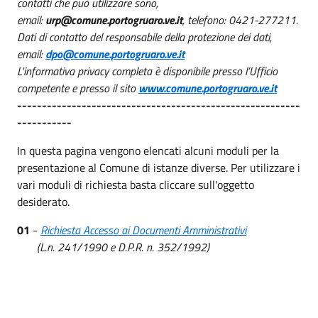
contatti che può utilizzare sono,
email:
urp@comune.portogruaro.ve.it
, telefono: 0421-277211.
Dati di contatto del responsabile della protezione dei dati,
email:
dpo@comune.portogruaro.ve.it
L'informativa privacy completa è disponibile presso l’Ufficio
competente e presso il sito
www.comune.portogruaro.ve.it
---------------------------------------------------------
-----------
In questa pagina vengono elencati alcuni moduli per la
presentazione al Comune di istanze diverse. Per utilizzare i
vari moduli di richiesta basta cliccare sull'oggetto
desiderato.
01
-
Richiesta Accesso ai Documenti Amministrativi
(L.n. 241/1990 e D.P.R. n. 352/1992)