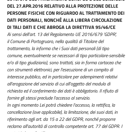
DEL 27.APR.2016 RELATIVO ALLA PROTEZIONE DELLE
PERSONE FISICHE CON RIGUARDO AL TRATTAMENTO DEI
DATI PERSONALI, NONCHÉ ALLA LIBERA CIRCOLAZIONE
DI TALI DATI E CHE ABROGA LA DIRETTIVA 95/46/CE
Ai sensi dell’art. 13 del Regolamento UE 2016/679 'GDPR',
il Comune di Portogruaro, nella qualità di Titolare del
trattamento, la informa che i Suoi dati personali (di tipo
comune, eventualmente se necessari di tipo particolare-sensibile
e/o di tipo giudiziario), sono trattati, sia in forma cartacea che
con strumenti elettronici, per l'esecuzione di un compito di
interesse pubblico, ed in particolare per adempimenti relativi
all’erogazione del servizio di cui all’oggetto del modulo di
richiesta ed il conferimento dei dati è obbligatorio. Il rifiuto di
fornire gli stessi preclude l’accesso al servizio.
In ogni momento Lei potrà chiedere l’accesso, la rettifica, la
cancellazione (ove applicabile), la limitazione, dei suoi dati, in
riferimento agli art. da 15 a 22 del GDPR, nonché proporre
reclamo all'autorità di controllo competente art. 77 del GDPR. I