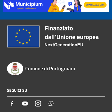
Comune di Portogruaro
SEGUICI SU
Facebook
Youtube
Instagram
Whatsapp