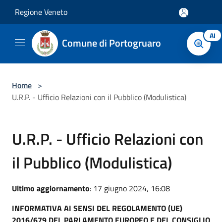
Salta al contenuto principale
Regione Veneto
AI
Comune di Portogruaro
Home
>
U.R.P. - Ufficio Relazioni con il Pubblico (Modulistica)
U.R.P. - Ufficio Relazioni con
il Pubblico (Modulistica)
Ultimo aggiornamento
: 17 giugno 2024, 16:08
INFORMATIVA AI SENSI DEL REGOLAMENTO (UE)
2016/679 DEL PARLAMENTO EUROPEO E DEL CONSIGLIO