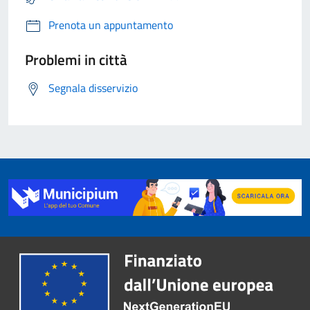
Prenota un appuntamento
Problemi in città
Segnala disservizio