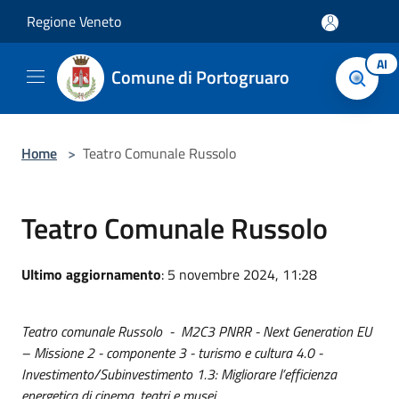
Salta al contenuto principale
Regione Veneto
AI
Comune di Portogruaro
Home
>
Teatro Comunale Russolo
Teatro Comunale Russolo
Ultimo aggiornamento
: 5 novembre 2024, 11:28
Teatro comunale Russolo - M2C3 PNRR - Next Generation EU
– Missione 2 - componente 3 - turismo e cultura 4.0 -
Investimento/Subinvestimento 1.3: Migliorare l’efficienza
energetica di cinema, teatri e musei