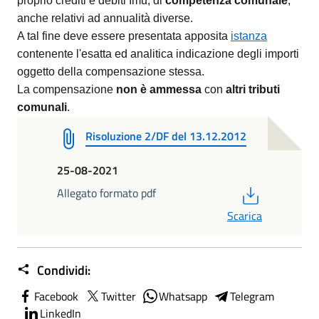
proprio crediti e debiti Imu, di
competenza comunale
,
anche relativi ad annualità diverse.
A tal fine deve essere presentata apposita
istanza
contenente l'esatta ed analitica indicazione degli importi
oggetto della compensazione stessa.
La compensazione
non è ammessa
con
altri tributi
comunali
.
Risoluzione 2/DF del 13.12.2012
25-08-2021
PDF
Allegato formato pdf
Scarica
Condividi:
Facebook
Twitter
Whatsapp
Telegram
LinkedIn