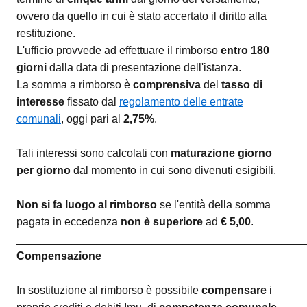
ovvero da quello in cui è stato accertato il diritto alla
restituzione.
L'ufficio provvede ad effettuare il rimborso
entro 180
giorni
dalla data di presentazione dell'istanza.
La somma a rimborso è
comprensiva
del
tasso di
interesse
fissato dal
regolamento delle entrate
comunali
, oggi pari al
2,75%
.
Tali interessi sono calcolati con
maturazione giorno
per giorno
dal momento in cui sono divenuti esigibili.
Non si fa luogo al rimborso
se l'entità della somma
pagata in eccedenza
non è superiore
ad
€ 5,00
.
_______________________________________________
Compensazione
In sostituzione al rimborso è possibile
compensare
i