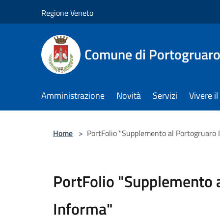
Salta al contenuto principale
Regione Veneto
Comune di Portogruar
Amministrazione
Novità
Servizi
Vivere 
Home
>
PortFolio "Supplemento al Portogruaro 
PortFolio "Supplemento 
Informa"