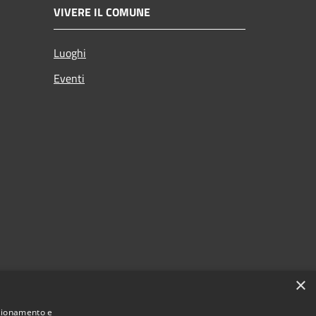
VIVERE IL COMUNE
Luoghi
Eventi
×
nzionamento e