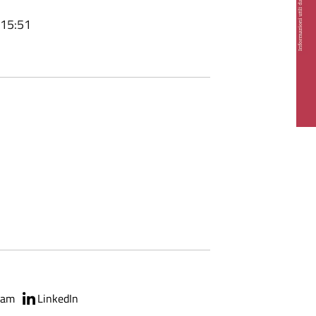
 15:51
ram
LinkedIn