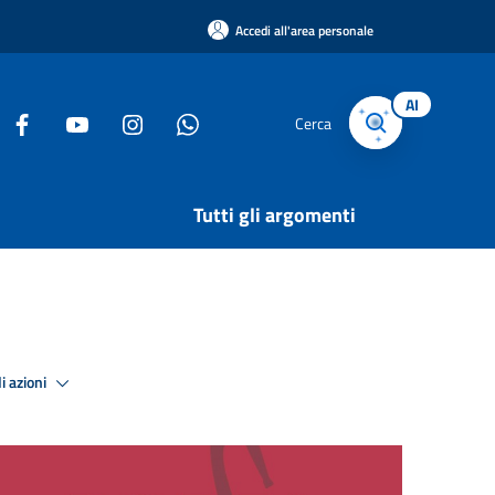
Accedi all'area personale
AI
Cerca
Tutti gli argomenti
i azioni