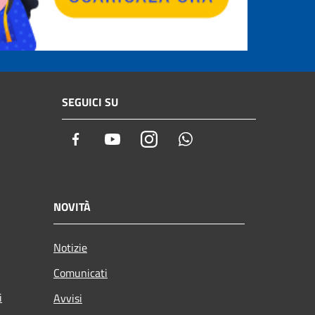
SEGUICI SU
Facebook
Youtube
Instagram
Whatsapp
NOVITÀ
Notizie
Comunicati
i
Avvisi