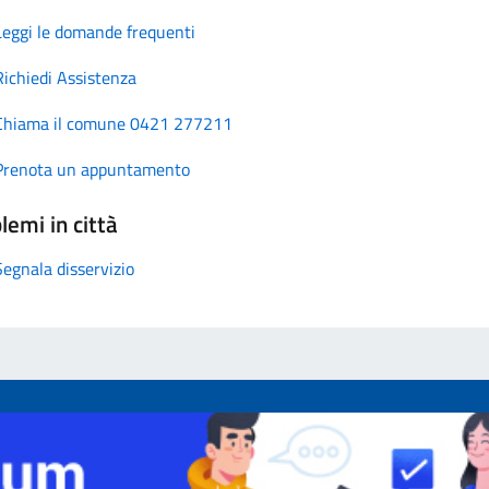
Leggi le domande frequenti
Richiedi Assistenza
Chiama il comune 0421 277211
Prenota un appuntamento
lemi in città
Segnala disservizio