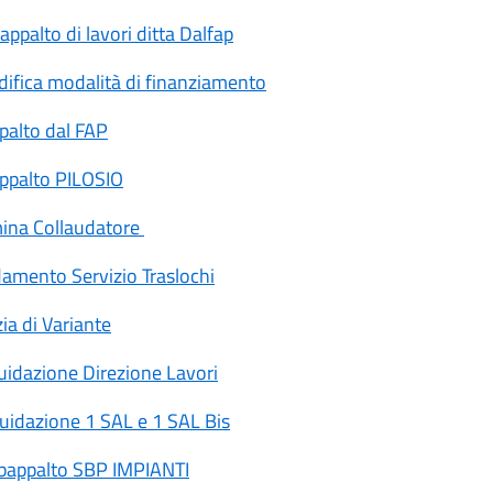
palto di lavori ditta Dalfap
ifica modalità di finanziamento
palto dal FAP
ppalto PILOSIO
ina Collaudatore
amento Servizio Traslochi
ia di Variante
uidazione Direzione Lavori
uidazione 1 SAL e 1 SAL Bis
bappalto SBP IMPIANTI