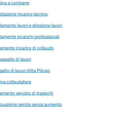
ina a contrarre
dazione incarico tecnico
amento lavori e direzione lavori
amento incarichi professionali
amento incarico di collaudo
ppalto di lavori
to di lavori ditta Pilosio
na collaudatore
mento servizio di traslochi
ovazione perizia senza aumento