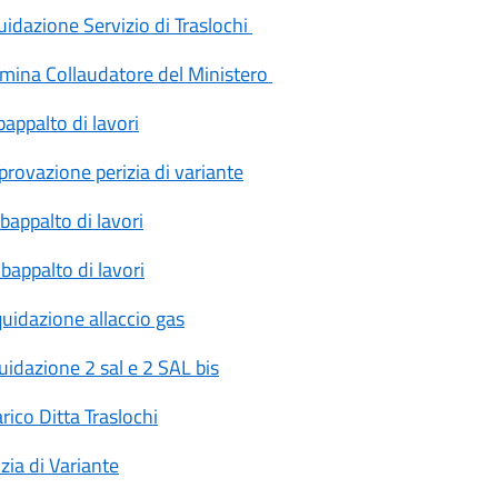
idazione Servizio di Traslochi
mina Collaudatore del Ministero
ppalto di lavori
rovazione perizia di variante
appalto di lavori
appalto di lavori
uidazione allaccio gas
idazione 2 sal e 2 SAL bis
ico Ditta Traslochi
ia di Variante