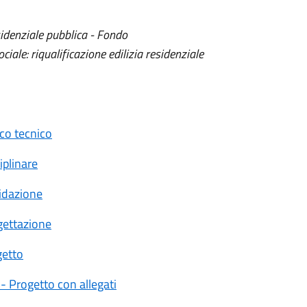
esidenziale pubblica - Fondo
ale: riqualificazione edilizia residenziale
co tecnico
plinare
idazione
gettazione
getto
- Progetto con allegati