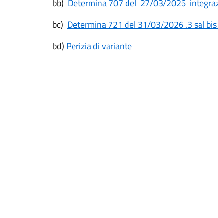
bb)
Determina 707 del 27/03/2026 integrazio
bc)
Determina 721 del 31/03/2026 .3 sal bis l
bd)
Perizia di variante