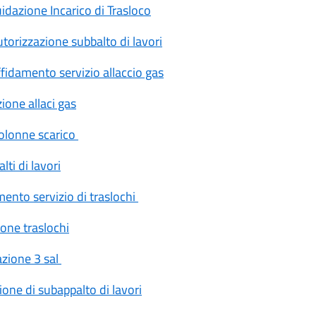
dazione Incarico di Trasloco
orizzazione subbalto di lavori
idamento servizio allaccio gas
one allaci gas
olonne scarico
i di lavori
nto servizio di traslochi
one traslochi
zione 3 sal
ne di subappalto di lavori