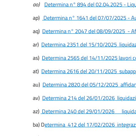
ao)
Determina n° 894 del 02.04.2025 - Liqui
ap)
Determina n° 1641 del 07/07/2025 - Aut
aq)
Determina n° 2047 del 08/09/2025 - Aff
ar)
Determina 2351 del 15/10/2025 liquidazi
as)
Determina 2565 del 14/11/2025 lavori c
at)
Determina 2616 del 20/11/2025 subappalt
au)
Determina 2820 del 05/12/2025 affidame
av)
Determina 214 del 26/01/2026 liquidazi
az)
Determina 240 del 29/01/2026 liquida
ba) D
etermina 412 del 17/02/2026 integrazio