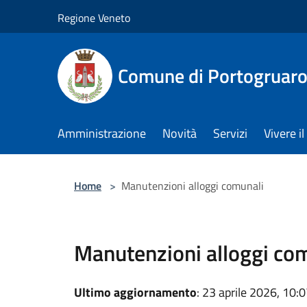
Salta al contenuto principale
Regione Veneto
Comune di Portogruar
Amministrazione
Novità
Servizi
Vivere 
Home
>
Manutenzioni alloggi comunali
Manutenzioni alloggi co
Ultimo aggiornamento
: 23 aprile 2026, 10: