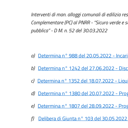
Interventi di man. alloggi comunali di edilizia r
Complementare (PC) al PNRR - “Sicuro verde e soci
pubblica” - D M. n. 52 del 30.03.2022
a)
Determina n° 988 del 20.05.2022 - Incari
b)
Determina n° 1242 del 27.06.2022 - Disci
c)
Determina n° 1352 del 18.07.2022 - Liqu
d)
Determina n° 1380 del 20.07.2022 - Pro
e)
Determina n° 1807 del 28.09.2022 - Pro
f)
Delibera di Giunta n° 103 del 30.05.2022 