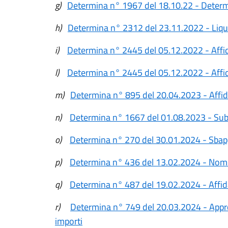
g)
Determina n° 1967 del 18.10.22 - Determ
h)
Determina n° 2312 del 23.11.2022 - Liqui
i)
Determina n° 2445 del 05.12.2022 - Affid
l)
Determina n° 2445 del 05.12.2022 - Affid
m)
Determina n° 895 del 20.04.2023 - Affid
n)
Determina n° 1667 del 01.08.2023 - Suba
o)
Determina n° 270 del 30.01.2024 - Sbappal
p)
Determina n° 436 del 13.02.2024 - Nomi
q)
Determina n° 487 del 19.02.2024 - Affida
r)
Determina n° 749 del 20.03.2024 - Appr
importi