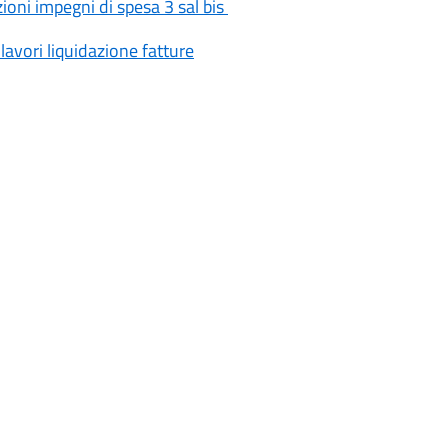
ni impegni di spesa 3 sal bis
avori liquidazione fatture