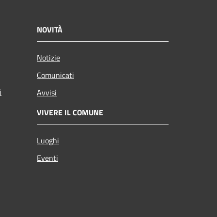
NOVITÀ
Notizie
Comunicati
i
Avvisi
VIVERE IL COMUNE
Luoghi
Eventi