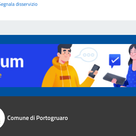
Segnala disservizio
Comune di Portogruaro