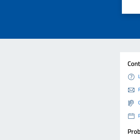
Cont
Prob