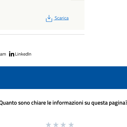
PDF
Scarica
ram
LinkedIn
Quanto sono chiare le informazioni su questa pagina