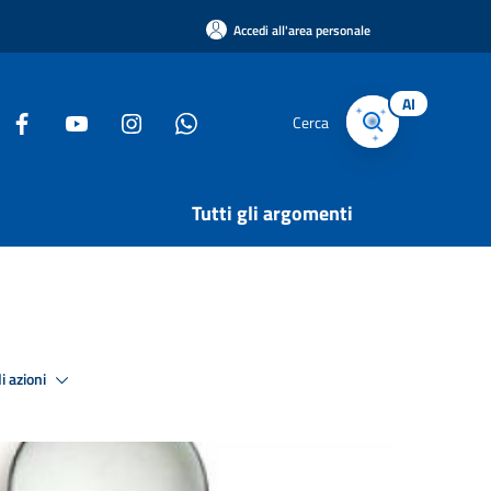
Accedi all'area personale
AI
Cerca
Tutti gli argomenti
i azioni