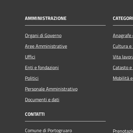
AMMINISTRAZIONE
CATEGORI
Organi di Governo
Anagrafe e
Aree Amministrative
Cultura e
Uffici
Vita lavor
Enti e fondazioni
Catasto e
Politici
Mobilità e
Personale Amministrativo
Documenti e dati
CONTATTI
Comune di Portogruaro
Prenotaz