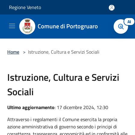
Salta al contenuto principale
Regione Veneto
AI
Comune di Portogruaro
Home
>
Istruzione, Cultura e Servizi Sociali
Istruzione, Cultura e Servizi
Sociali
Ultimo aggiornamento
: 17 dicembre 2024, 12:30
Attraverso i regolamenti il Comune esercita la propria
azione amministrativa di governo secondo i principi di
correttezza, trasparenza, economicità ed in conformità alle