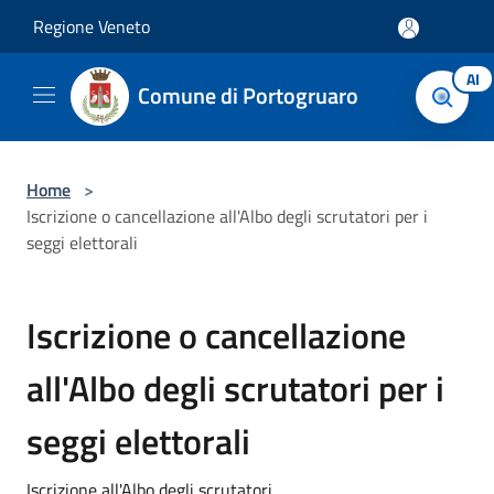
Salta al contenuto principale
Regione Veneto
AI
Comune di Portogruaro
Home
>
Iscrizione o cancellazione all'Albo degli scrutatori per i
seggi elettorali
Iscrizione o cancellazione
all'Albo degli scrutatori per i
seggi elettorali
Iscrizione all'Albo degli scrutatori