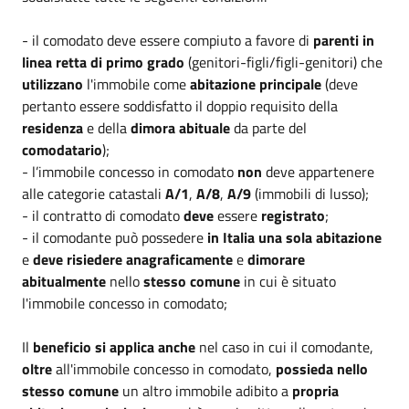
- il comodato deve essere compiuto a favore di
parenti in
linea retta di primo grado
(genitori-figli/figli-genitori) che
utilizzano
l'immobile come
abitazione principale
(deve
pertanto essere soddisfatto il doppio requisito della
residenza
e della
dimora abituale
da parte del
comodatario
);
- l’immobile concesso in comodato
non
deve appartenere
alle categorie catastali
A/1
,
A/8
,
A/9
(immobili di lusso);
- il contratto di comodato
deve
essere
registrato
;
- il comodante può possedere
in Italia
una sola abitazione
e
deve
risiedere anagraficamente
e
dimorare
abitualmente
nello
stesso comune
in cui è situato
l'immobile concesso in comodato;
Il
beneficio si applica anche
nel caso in cui il comodante,
oltre
all'immobile concesso in comodato,
possieda nello
stesso comune
un altro immobile adibito a
propria