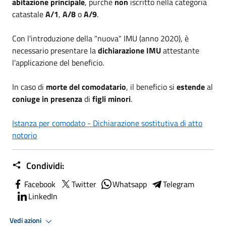
abitazione principale
, purchè
non
iscritto nella categoria
catastale
A/1
,
A/8
o
A/9
.
Con l'introduzione della "nuova" IMU (anno 2020), è
necessario presentare la
dichiarazione IMU
attestante
l'applicazione del beneficio.
In caso di
morte del comodatario
, il beneficio si
estende
al
coniuge
in presenza
di
figli minori
.
Istanza per comodato - Dichiarazione sostitutiva di atto
notorio
Condividi:
Facebook
Twitter
Whatsapp
Telegram
LinkedIn
Vedi azioni