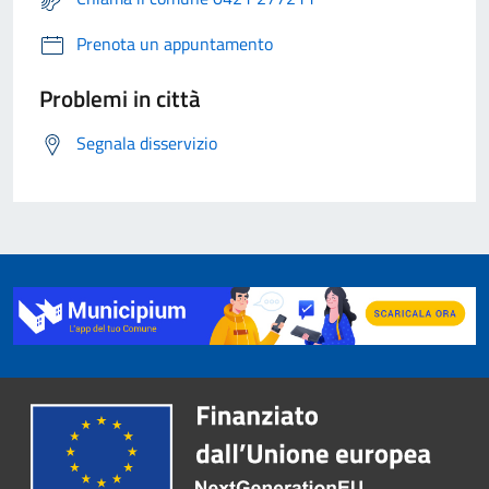
Prenota un appuntamento
Problemi in città
Segnala disservizio