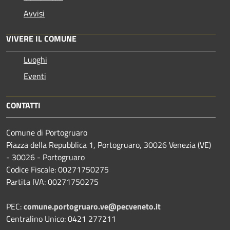
Avvisi
VIVERE IL COMUNE
Luoghi
Eventi
CONTATTI
Comune di Portogruaro
Piazza della Repubblica 1, Portogruaro, 30026 Venezia (VE)
- 30026 - Portogruaro
Codice Fiscale: 00271750275
Partita IVA: 00271750275
PEC:
comune.portogruaro.ve@pecveneto.it
Centralino Unico: 0421 277211