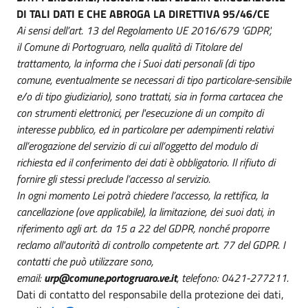
DI TALI DATI E CHE ABROGA LA DIRETTIVA 95/46/CE
Ai sensi dell’art. 13 del Regolamento UE 2016/679 'GDPR',
il Comune di Portogruaro, nella qualità di Titolare del
trattamento, la informa che i Suoi dati personali (di tipo
comune, eventualmente se necessari di tipo particolare-sensibile
e/o di tipo giudiziario), sono trattati, sia in forma cartacea che
con strumenti elettronici, per l'esecuzione di un compito di
interesse pubblico, ed in particolare per adempimenti relativi
all’erogazione del servizio di cui all’oggetto del modulo di
richiesta ed il conferimento dei dati è obbligatorio. Il rifiuto di
fornire gli stessi preclude l’accesso al servizio.
In ogni momento Lei potrà chiedere l’accesso, la rettifica, la
cancellazione (ove applicabile), la limitazione, dei suoi dati, in
riferimento agli art. da 15 a 22 del GDPR, nonché proporre
reclamo all'autorità di controllo competente art. 77 del GDPR. I
contatti che può utilizzare sono,
email:
urp@comune.portogruaro.ve.it
, telefono: 0421-277211.
Dati di contatto del responsabile della protezione dei dati,