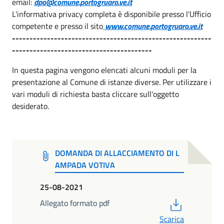
email:
dpo@comune.portogruaro.ve.it
L'informativa privacy completa è disponibile presso l’Ufficio
competente e presso il sito
www.comune.portogruaro.ve.it
---------------------------------------------------------
----------------------------------------
In questa pagina vengono elencati alcuni moduli per la
presentazione al Comune di istanze diverse. Per utilizzare i
vari moduli di richiesta basta cliccare sull'oggetto
desiderato.
DOMANDA DI ALLACCIAMENTO DI L
AMPADA VOTIVA
25-08-2021
PDF
Allegato formato pdf
Scarica