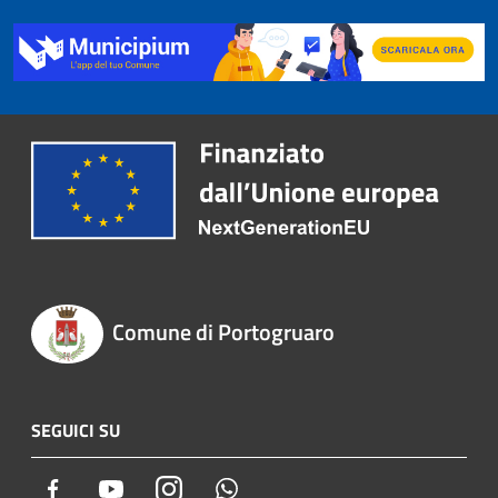
Comune di Portogruaro
SEGUICI SU
Facebook
Youtube
Instagram
Whatsapp