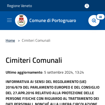
Salta al contenuto principale
Regione Veneto
AI
Comune di Portogruaro
Home
>
Cimiteri Comunali
Cimiteri Comunali
Ultimo aggiornamento
: 5 settembre 2024, 13:24
INFORMATIVA AI SENSI DEL REGOLAMENTO (UE)
2016/679 DEL PARLAMENTO EUROPEO E DEL CONSIGLIO
DEL 27.APR.2016 RELATIVO ALLA PROTEZIONE DELLE
PERSONE FISICHE CON RIGUARDO AL TRATTAMENTO DEI
DATI PERSONALI, NONCHÉ ALLA LIBERA CIRCOLAZIONE