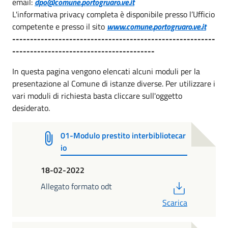
email:
dpo@comune.portogruaro.ve.it
L'informativa privacy completa è disponibile presso l’Ufficio
competente e presso il sito
www.comune.portogruaro.ve.it
---------------------------------------------------------
----------------------------------------
In questa pagina vengono elencati alcuni moduli per la
presentazione al Comune di istanze diverse. Per utilizzare i
vari moduli di richiesta basta cliccare sull'oggetto
desiderato.
01-Modulo prestito interbibliotecar
io
18-02-2022
PDF
Allegato formato odt
Scarica