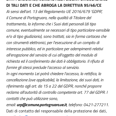
DI TALI DATI E CHE ABROGA LA DIRETTIVA 95/46/CE
Ai sensi dell’art. 13 del Regolamento UE 2016/679 'GDPR',
il Comune di Portogruaro, nella qualità di Titolare del
trattamento, la informa che i Suoi dati personali (di tipo
comune, eventualmente se necessari di tipo particolare-sensibile
e/o di tipo giudiziario), sono trattati, sia in forma cartacea che
con strumenti elettronici, per l'esecuzione di un compito di
interesse pubblico, ed in particolare per adempimenti relativi
all’erogazione del servizio di cui all’oggetto del modulo di
richiesta ed il conferimento dei dati è obbligatorio. Il rifiuto di
fornire gli stessi preclude l’accesso al servizio.
In ogni momento Lei potrà chiedere l’accesso, la rettifica, la
cancellazione (ove applicabile), la limitazione, dei suoi dati, in
riferimento agli art. da 15 a 22 del GDPR, nonché proporre
reclamo all'autorità di controllo competente art. 77 del GDPR. I
contatti che può utilizzare sono,
email:
urp@comune.portogruaro.ve.it
, telefono: 0421-277211.
Dati di contatto del responsabile della protezione dei dati,