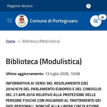
Salta al contenuto principale
Regione Veneto
AI
Comune di Portogruaro
Home
>
Biblioteca (Modulistica)
Biblioteca (Modulistica)
Ultimo aggiornamento
: 13 luglio 2026, 10:58
INFORMATIVA AI SENSI DEL REGOLAMENTO (UE)
2016/679 DEL PARLAMENTO EUROPEO E DEL CONSIGLIO
DEL 27.APR.2016 RELATIVO ALLA PROTEZIONE DELLE
PERSONE FISICHE CON RIGUARDO AL TRATTAMENTO DEI
DATI PERSONALI, NONCHÉ ALLA LIBERA CIRCOLAZIONE