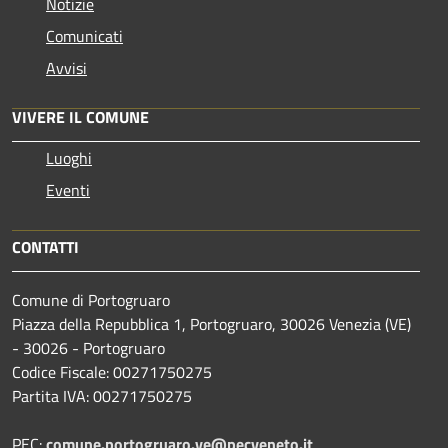
Notizie
Comunicati
Avvisi
VIVERE IL COMUNE
Luoghi
Eventi
CONTATTI
Comune di Portogruaro
Piazza della Repubblica 1, Portogruaro, 30026 Venezia (VE)
- 30026 - Portogruaro
Codice Fiscale: 00271750275
Partita IVA: 00271750275
PEC:
comune.portogruaro.ve@pecveneto.it