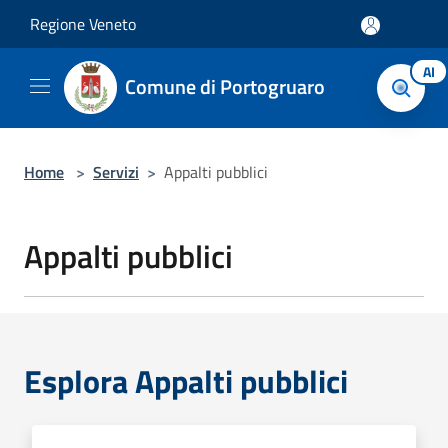
Salta al contenuto principale
Regione Veneto
AI
Comune di Portogruaro
Home
>
Servizi
>
Appalti pubblici
Appalti pubblici
Esplora Appalti pubblici