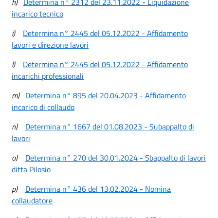
h)
Determina n° 2312 del 23.11.2022 - Liquidazione
incarico tecnico
i)
Determina n° 2445 del 05.12.2022 - Affidamento
lavori e direzione lavori
l)
Determina n° 2445 del 05.12.2022 - Affidamento
incarichi professionali
m)
Determina n° 895 del 20.04.2023 - Affidamento
incarico di collaudo
n)
Determina n° 1667 del 01.08.2023 - Subappalto di
lavori
o)
Determina n° 270 del 30.01.2024 - Sbappalto di lavori
ditta Pilosio
p)
Determina n° 436 del 13.02.2024 - Nomina
collaudatore