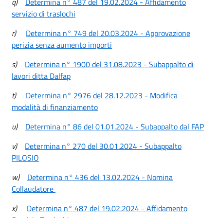
q)
Determina n° 487 del 19.02.2024 - Affidamento
servizio di traslochi
r)
Determina n° 749 del 20.03.2024 - Approvazione
perizia senza aumento importi
s)
Determina n° 1900 del 31.08.2023 - Subappalto di
lavori ditta Dalfap
t)
Determina n° 2976 del 28.12.2023 - Modifica
modalità di finanziamento
u)
Determina n° 86 del 01.01.2024 - Subappalto dal FAP
v)
Determina n° 270 del 30.01.2024 - Subappalto
PILOSIO
w)
Determina n° 436 del 13.02.2024 - Nomina
Collaudatore
x)
Determina n° 487 del 19.02.2024 - Affidamento