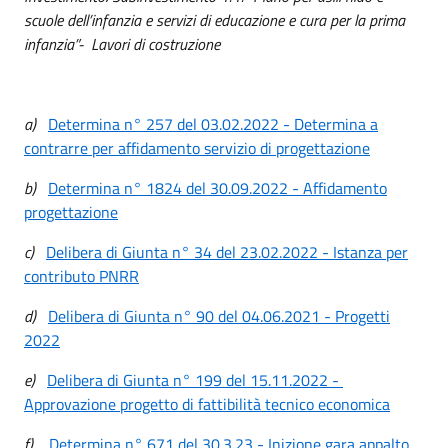
scuole dell’infanzia e servizi di educazione e cura per la prima
infanzia”- Lavori di costruzione
a)
Determina n° 257 del 03.02.2022 - Determina a
contrarre per affidamento servizio di progettazione
b)
Determina n° 1824 del 30.09.2022 - Affidamento
progettazione
c)
Delibera di Giunta n° 34 del 23.02.2022 - Istanza per
contributo PNRR
d)
Delibera di Giunta n° 90 del 04.06.2021 - Progetti
2022
e)
Delibera di Giunta n° 199 del 15.11.2022 -
Approvazione progetto di fattibilità tecnico economica
f)
Determina n° 671 del 30.3.23 - Inizione gara appalto