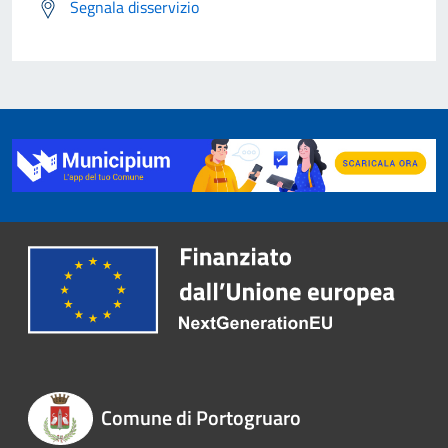
Segnala disservizio
Comune di Portogruaro