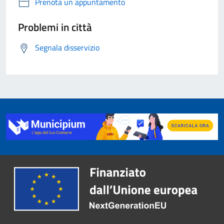
Prenota un appuntamento
Problemi in città
Segnala disservizio