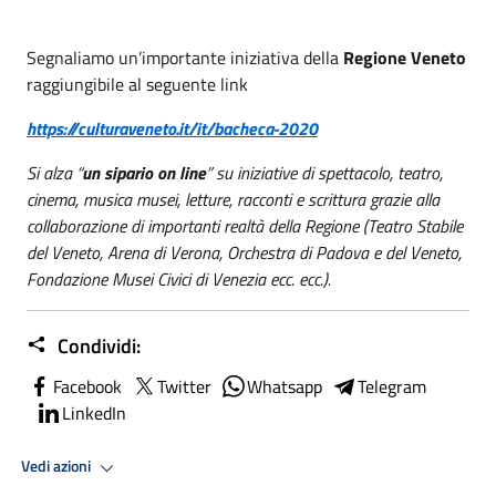
Segnaliamo un’importante iniziativa della
Regione Veneto
raggiungibile al seguente link
https://culturaveneto.it/it/bacheca-2020
Si alza “
un sipario on line
” su iniziative di spettacolo, teatro,
cinema, musica musei, letture, racconti e scrittura grazie alla
collaborazione di importanti realtà della Regione (Teatro Stabile
del Veneto, Arena di Verona, Orchestra di Padova e del Veneto,
Fondazione Musei Civici di Venezia ecc. ecc.).
Condividi:
Facebook
Twitter
Whatsapp
Telegram
LinkedIn
Vedi azioni