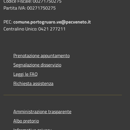
Codice Fiscale: 00271750275
Partita IVA: 00271750275
PEC:
comune.portogruaro.ve@pecveneto.it
Centralino Unico: 0421 277211
Prenotazione appuntamento
Segnalazione disservizio
Leggi le FAQ
Richiesta assistenza
Amministrazione trasparente
Albo pretorio
Informativa privacy