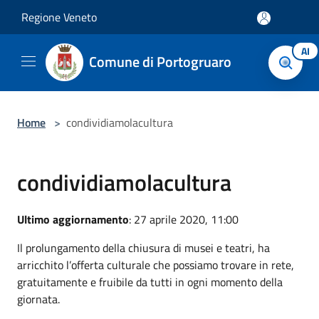
Salta al contenuto principale
Regione Veneto
AI
Comune di Portogruaro
Home
>
condividiamolacultura
condividiamolacultura
Ultimo aggiornamento
: 27 aprile 2020, 11:00
Il prolungamento della chiusura di musei e teatri, ha
arricchito l’offerta culturale che possiamo trovare in rete,
gratuitamente e fruibile da tutti in ogni momento della
giornata.