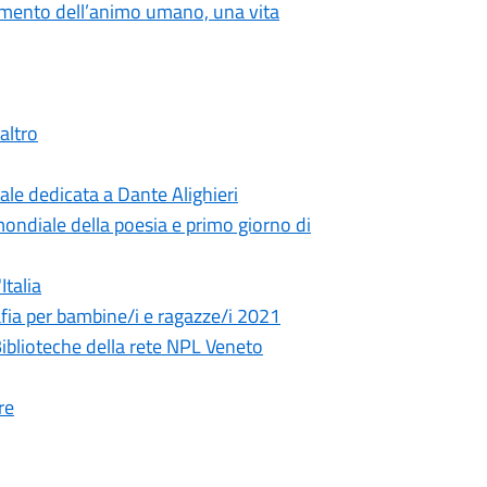
iamento dell’animo umano, una vita
'altro
le dedicata a Dante Alighieri
ondiale della poesia e primo giorno di
Italia
fia per bambine/i e ragazze/i 2021
 Biblioteche della rete NPL Veneto
re