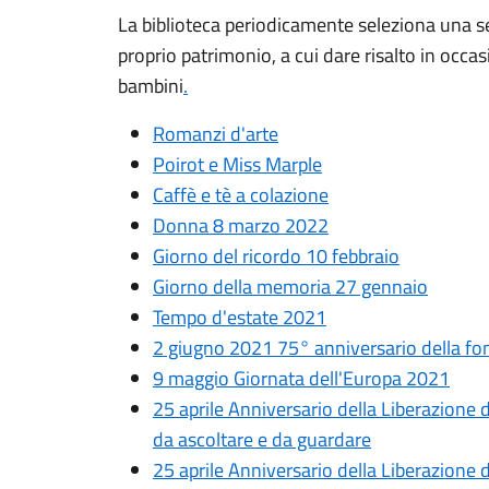
La biblioteca periodicamente seleziona una se
proprio patrimonio, a cui dare risalto in occasi
bambini
.
Romanzi d'arte
Poirot e Miss Marple
Caffè e tè a colazione
Donna 8 marzo 2022
Giorno del ricordo 10 febbraio
Giorno della memoria 27
gennaio
Tempo d'estate 2021
2 giugno 2021 75° anniversario della fon
9 maggio Giornata dell'Europa 2021
25 aprile Anniversario della Liberazione d'
da ascoltare e da guardare
25 aprile Anniversario della Liberazione d'