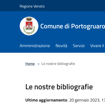
Salta al contenuto principale
Regione Veneto
Comune di Portogruar
Amministrazione
Novità
Servizi
Vivere 
Home
>
Le nostre bibliografie
Le nostre bibliografie
Ultimo aggiornamento
: 20 gennaio 2023, 1