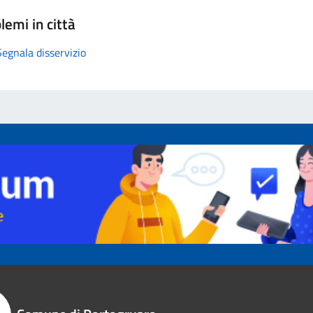
lemi in città
Segnala disservizio