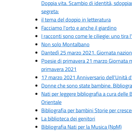
Doppia vita. Scambio di identità, sdopp
segreta:
il tema del doppio in letteratura
Facciamo l'orto e anche il giardino
I racconti sono come le ciliegie: uno tira l
Non solo Montalbano
Dantedì 25 marzo 2021. Giornata naziona
Poesie di primavera 21 marzo Giornata m
primavera 2021
17 marzo 2021 Anniversario dell'Unità d'
Donne che sono state bambine. Bibliogra
Nati per leggere bibliografia a cura delle
Orientale
Bibliografia per bambini Storie per cresce
La biblioteca dei genitori
Bibliografia Nati per la Musica (NpM)