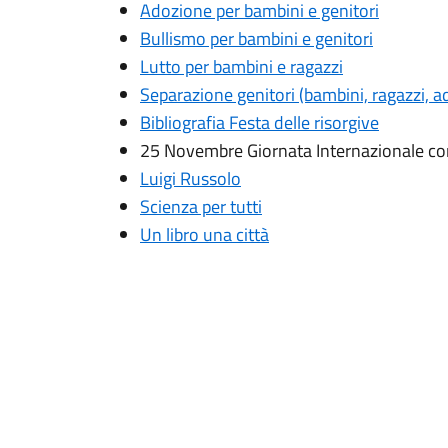
Adozione per bambini e genitori
Bullismo per bambini e genitori
Lutto per bambini e ragazzi
Separazione genitori (bambini, ragazzi, ad
Bibliografia Festa delle risorgive
25 Novembre Giornata Internazionale con
Luigi Russolo
Scienza per tutti
Un libro una città