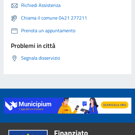
Richiedi Assistenza
Chiama il comune 0421 277211
Prenota un appuntamento
Problemi in città
Segnala disservizio