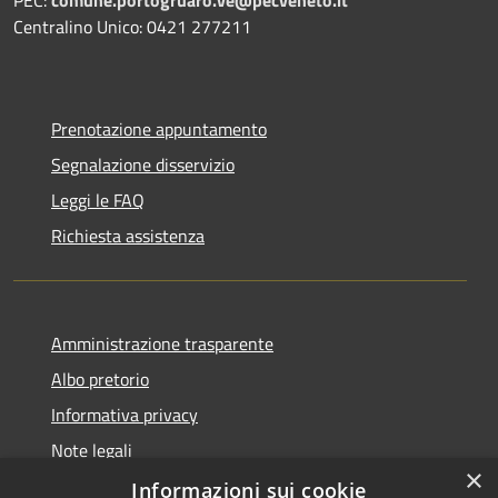
PEC:
comune.portogruaro.ve@pecveneto.it
Centralino Unico: 0421 277211
Prenotazione appuntamento
Segnalazione disservizio
Leggi le FAQ
Richiesta assistenza
Amministrazione trasparente
Albo pretorio
Informativa privacy
Note legali
×
Dichiarazione di accessibilità
Informazioni sui cookie