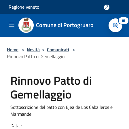
Salta al contenuto principale
Regione Veneto
AI
Comune di Portogruaro
Home
>
Novità
>
Comunicati
>
Rinnovo Patto di Gemellaggio
Rinnovo Patto di
Gemellaggio
Sottoscrizione del patto con Ejea de Los Caballeros e
Marmande
Data :