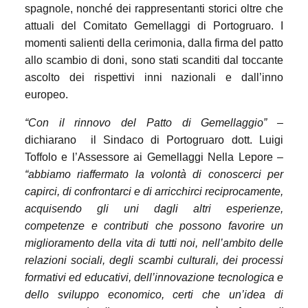
spagnole, nonché dei rappresentanti storici oltre che
attuali del Comitato Gemellaggi di Portogruaro.
I
momenti salienti della cerimonia, dalla firma del patto
allo scambio di doni, sono stati scanditi dal toccante
ascolto dei rispettivi inni nazionali e dall’inno
europeo.
“Con il rinnovo del Patto di Gemellaggio” –
dichiarano
il Sindaco di Portogruaro dott. Luigi
Toffolo e l’Assessore ai Gemellaggi Nella Lepore –
“abbiamo riaffermato la volontà di conoscerci per
capirci, di confrontarci e di arricchirci reciprocamente,
acquisendo gli uni dagli altri esperienze,
competenze e contributi che possono favorire un
miglioramento della vita di tutti noi, nell’ambito delle
relazioni sociali, degli scambi culturali, dei processi
formativi ed educativi, dell’innovazione tecnologica e
dello sviluppo economico, certi che un’idea di