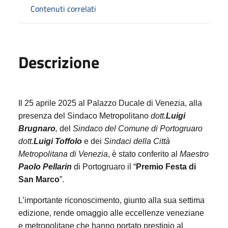
Contenuti correlati
Descrizione
Il 25 aprile 2025 al Palazzo Ducale di Venezia, alla
presenza del Sindaco Metropolitano
dott.
Luigi
Brugnaro
,
del
Sindaco del Comune di Portogruaro
dott.
Luigi Toffolo
e dei
Sindaci della Città
Metropolitana di Venezia
, è stato conferito al
Maestro
Paolo Pellarin
di Portogruaro il “
Premio Festa di
San Marco
”.
L’importante riconoscimento, giunto alla sua settima
edizione, rende omaggio alle eccellenze veneziane
e metropolitane che hanno portato prestigio al