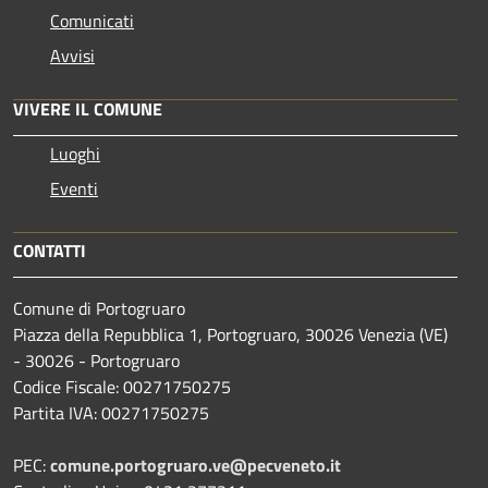
Comunicati
Avvisi
VIVERE IL COMUNE
Luoghi
Eventi
CONTATTI
Comune di Portogruaro
Piazza della Repubblica 1, Portogruaro, 30026 Venezia (VE)
- 30026 - Portogruaro
Codice Fiscale: 00271750275
Partita IVA: 00271750275
PEC:
comune.portogruaro.ve@pecveneto.it