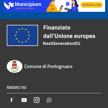
Comune di Portogruaro
SEGUICI SU
Facebook
Youtube
Instagram
Whatsapp