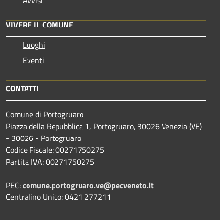
Avvisi
VIVERE IL COMUNE
Luoghi
Eventi
CONTATTI
Comune di Portogruaro
Piazza della Repubblica 1, Portogruaro, 30026 Venezia (VE)
- 30026 - Portogruaro
Codice Fiscale: 00271750275
Partita IVA: 00271750275
PEC:
comune.portogruaro.ve@pecveneto.it
Centralino Unico: 0421 277211