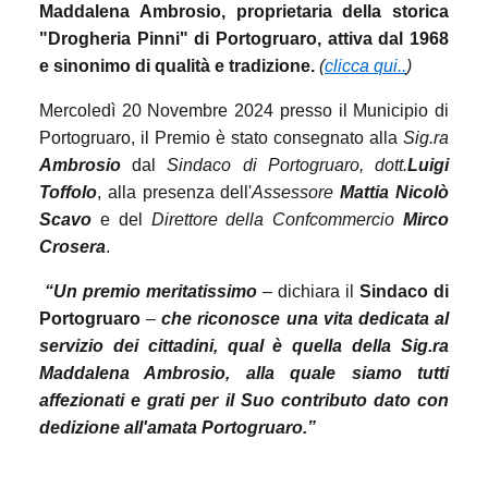
Maddalena Ambrosio, proprietaria della storica
"Drogheria Pinni" di Portogruaro, attiva dal 1968
e sinonimo di qualità e tradizione.
(
clicca qui..
)
Mercoledì 20 Novembre 2024 presso il Municipio di
Portogruaro, il Premio è stato consegnato alla
Sig.ra
Ambrosio
dal
Sindaco di Portogruaro, dott.
Luigi
Toffolo
, alla presenza dell'
Assessore
Mattia Nicolò
Scavo
e del
Direttore della Confcommercio
Mirco
Crosera
.
“Un premio meritatissimo
– dichiara il
Sindaco di
Portogruaro
–
che riconosce una vita dedicata al
servizio dei cittadini, qual è quella della Sig.ra
Maddalena Ambrosio, alla quale siamo tutti
affezionati e grati per il Suo contributo dato con
dedizione all'amata Portogruaro.”