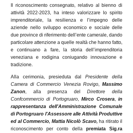
Il riconoscimento consegnato, relativo al bienno di
attività 2022-2023, ha inteso valorizzare lo spirito
imprenditoriale, la resilienza e l’impegno delle
aziende nello sviluppo economico e sociale delle
due province di riferimento dell’ente camerale, dando
particolare attenzione a quelle realtà che hanno fatto,
e continuano a fare, la storia dell’imprenditoria
veneziana e rodigina coniugando innovazione e
tradizione.
Alla cerimonia, presieduta dal
Presidente della
Camera di Commercio Venezia Rovigo
,
Massimo
Zanon
, alla presenza del
Direttore della
Confcommercio di Portogruaro
,
Mirco Crosera
,
in
rappresentanza dell'Amministrazione Comunale
di Portogruaro l'Assessore alle Attività Produttive
ed al Commercio, Mattia Nicolò Scavo,
ha ritirato il
riconoscimento per conto della
premiata Sig.ra