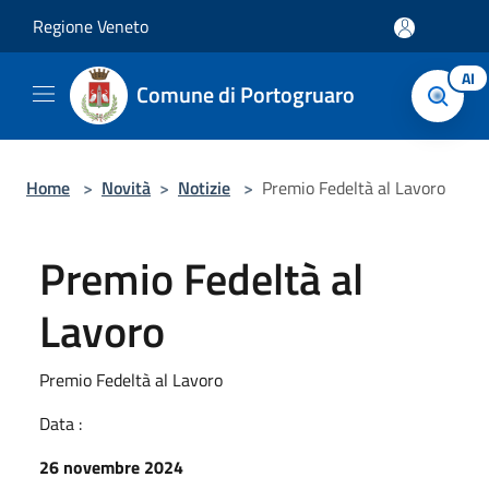
Salta al contenuto principale
Regione Veneto
AI
Comune di Portogruaro
Home
>
Novità
>
Notizie
>
Premio Fedeltà al Lavoro
Premio Fedeltà al
Lavoro
Premio Fedeltà al Lavoro
Data :
26 novembre 2024