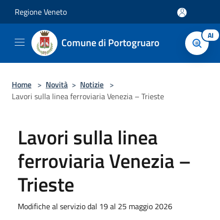
Salta al contenuto principale
Regione Veneto
AI
Comune di Portogruaro
Home
>
Novità
>
Notizie
>
Lavori sulla linea ferroviaria Venezia – Trieste
Lavori sulla linea
ferroviaria Venezia –
Trieste
Modifiche al servizio dal 19 al 25 maggio 2026