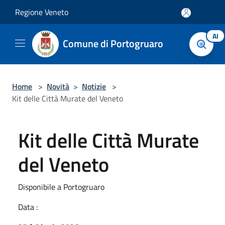
Salta al contenuto principale
Regione Veneto
AI
Comune di Portogruaro
Home
>
Novità
>
Notizie
>
Kit delle Città Murate del Veneto
Kit delle Città Murate
del Veneto
Disponibile a Portogruaro
Data :