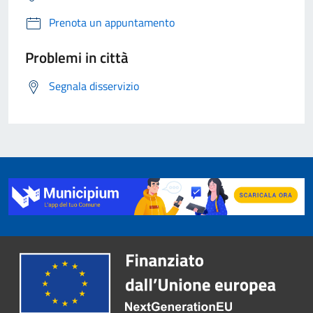
Prenota un appuntamento
Problemi in città
Segnala disservizio