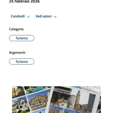
25 febbraio 2026
Condividi
Vedi azioni
Categorie:
Turismo
Argomenti:
Turismo