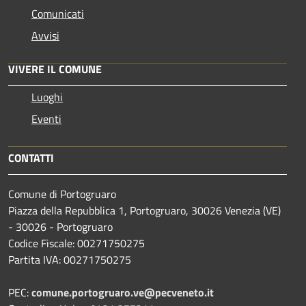
Comunicati
Avvisi
VIVERE IL COMUNE
Luoghi
Eventi
CONTATTI
Comune di Portogruaro
Piazza della Repubblica 1, Portogruaro, 30026 Venezia (VE)
- 30026 - Portogruaro
Codice Fiscale: 00271750275
Partita IVA: 00271750275
PEC:
comune.portogruaro.ve@pecveneto.it