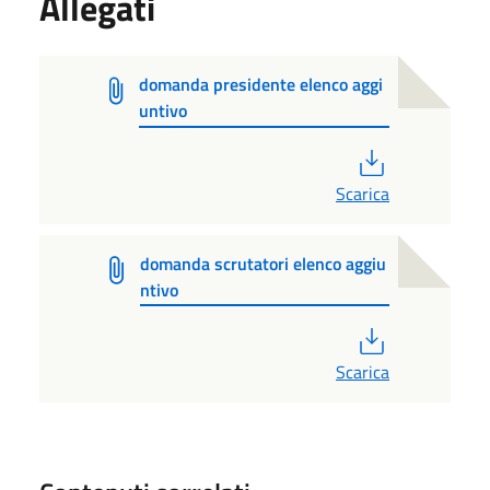
Allegati
domanda presidente elenco aggi
untivo
PDF
Scarica
domanda scrutatori elenco aggiu
ntivo
PDF
Scarica