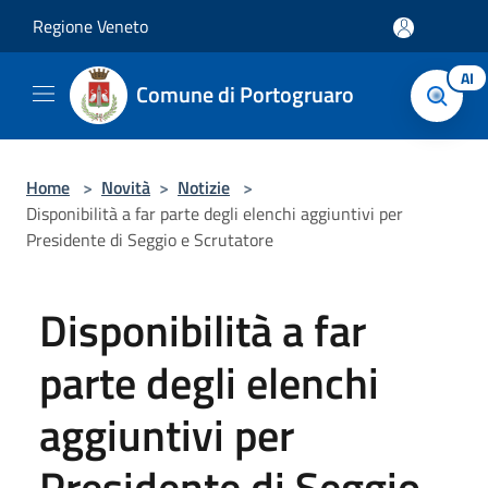
Salta al contenuto principale
Regione Veneto
AI
Comune di Portogruaro
Home
>
Novità
>
Notizie
>
Disponibilità a far parte degli elenchi aggiuntivi per
Presidente di Seggio e Scrutatore
Disponibilità a far
parte degli elenchi
aggiuntivi per
Presidente di Seggio