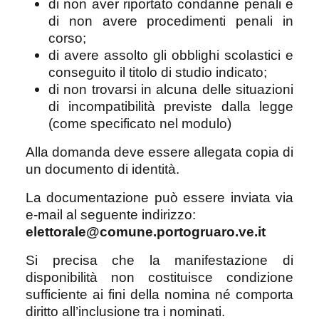
di non aver riportato condanne penali e
di non avere procedimenti penali in
corso;
di avere assolto gli obblighi scolastici e
conseguito il titolo di studio indicato;
di non trovarsi in alcuna delle situazioni
di incompatibilità previste dalla legge
(come specificato nel modulo)
Alla domanda deve essere allegata copia di
un documento di identità.
La documentazione può essere inviata via
e-mail al seguente indirizzo:
elettorale@comune.portogruaro.ve.it
Si precisa che la manifestazione di
disponibilità non costituisce condizione
sufficiente ai fini della nomina né comporta
diritto all’inclusione tra i nominati.