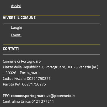
Avvisi
VIVERE IL COMUNE
Luoghi
Eventi
CONTATTI
Comune di Portogruaro
Piazza della Repubblica 1, Portogruaro, 30026 Venezia (VE)
- 30026 - Portogruaro
Codice Fiscale: 00271750275
Partita IVA: 00271750275
PEC:
comune.portogruaro.ve@pecveneto.it
Centralino Unico: 0421 277211