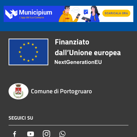
Comune di Portogruaro
SEGUICI SU
Facebook
Youtube
Instagram
Whatsapp