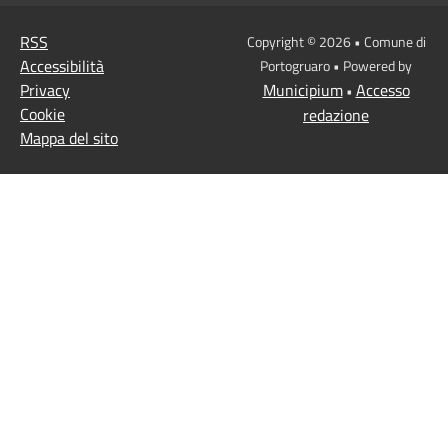
RSS
Copyright © 2026 • Comune di
Accessibilità
Portogruaro • Powered by
Privacy
Municipium
Accesso
•
Cookie
redazione
Mappa del sito