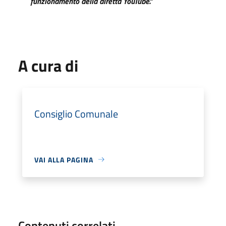
funzionamento della diretta YouTube."
A cura di
Consiglio Comunale
VAI ALLA PAGINA
Contenuti correlati