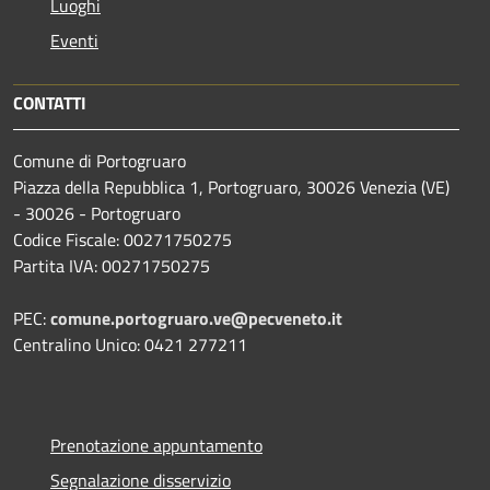
Luoghi
Eventi
CONTATTI
Comune di Portogruaro
Piazza della Repubblica 1, Portogruaro, 30026 Venezia (VE)
- 30026 - Portogruaro
Codice Fiscale: 00271750275
Partita IVA: 00271750275
PEC:
comune.portogruaro.ve@pecveneto.it
Centralino Unico: 0421 277211
Prenotazione appuntamento
Segnalazione disservizio