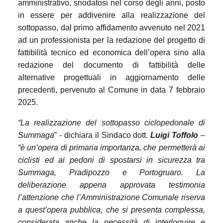
amministrativo, snodatosi nel corso degli anni, posto
in essere per addivenire alla realizzazione del
sottopasso, dal primo affidamento avvenuto nel 2021
ad un professionista per la redazione del progetto di
fattibilità tecnico ed economica dell’opera sino alla
redazione del documento di fattibilità delle
alternative progettuali in aggiornamento delle
precedenti, pervenuto al Comune in data 7 febbraio
2025.
“La realizzazione del sottopasso ciclopedonale di
Summaga
” - dichiara il Sindaco dott.
Luigi Toffolo
–
“è un’opera di primaria importanza, che permetterà ai
ciclisti ed ai pedoni di spostarsi in sicurezza tra
Summaga, Pradipozzo e Portogruaro. La
deliberazione appena approvata testimonia
l’attenzione che l’Amministrazione Comunale riserva
a quest’opera pubblica, che si presenta complessa,
considerata anche la necessità di interloquire e