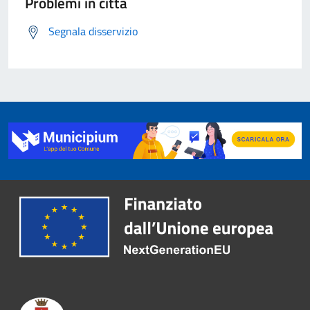
Problemi in città
Segnala disservizio