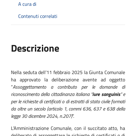
A cura di
Contenuti correlati
Descrizione
Nella seduta dell’11 febbraio 2025 la Giunta Comunale
ha approvato la deliberazione avente ad oggetto
“
Assoggettamento a contributo per le domande di
riconoscimento della cittadinanza italiana “
iure sanguinis
” e
per le richieste di certificati o di estratti di stato civile formati
da oltre un secolo (articolo 1, commi 636, 637 e 638 della
legge 30 dicembre 2024, n.207)
”.
L’Amministrazione Comunale, con il succitato atto, ha
deliberato di assoggettare le richieste di certificati o di