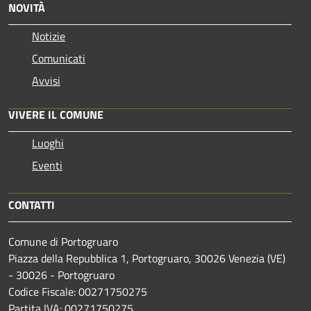
NOVITÀ
Notizie
Comunicati
Avvisi
VIVERE IL COMUNE
Luoghi
Eventi
CONTATTI
Comune di Portogruaro
Piazza della Repubblica 1, Portogruaro, 30026 Venezia (VE)
- 30026 - Portogruaro
Codice Fiscale: 00271750275
Partita IVA: 00271750275