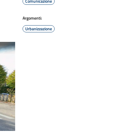
Comunicazione
Argomenti:
Urbanizzazione