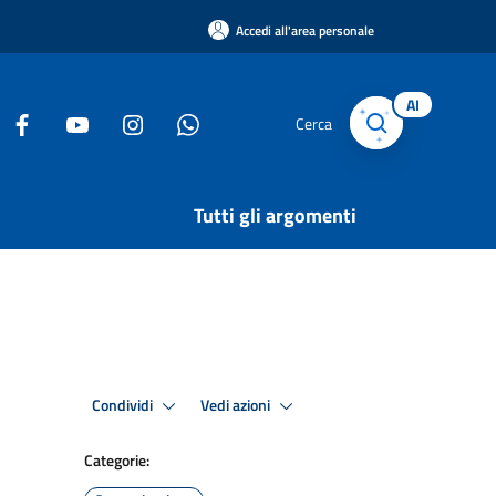
Accedi all'area personale
AI
Cerca
Tutti gli argomenti
Condividi
Vedi azioni
Categorie: