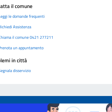
atta il comune
Leggi le domande frequenti
Richiedi Assistenza
Chiama il comune 0421 277211
Prenota un appuntamento
lemi in città
Segnala disservizio