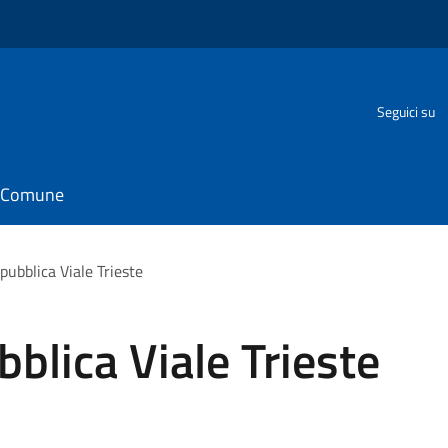
o
Seguici su
il Comune
pubblica Viale Trieste
blica Viale Trieste