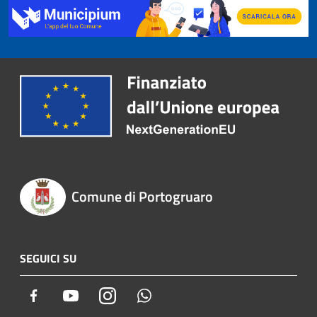
Comune di Portogruaro
SEGUICI SU
Facebook
Youtube
Instagram
Whatsapp