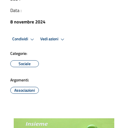
Data :
8 novembre 2024
Condividi
Vedi azioni
Categorie:
Sociale
Argomenti:
Associazioni