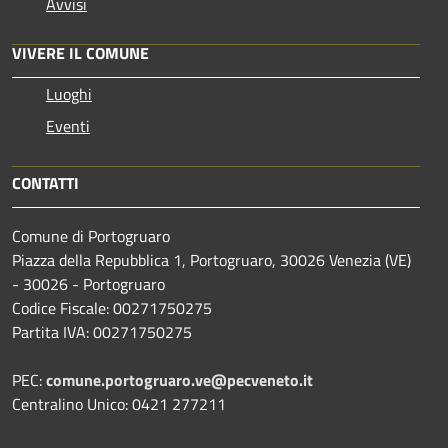
Avvisi
VIVERE IL COMUNE
Luoghi
Eventi
CONTATTI
Comune di Portogruaro
Piazza della Repubblica 1, Portogruaro, 30026 Venezia (VE)
- 30026 - Portogruaro
Codice Fiscale: 00271750275
Partita IVA: 00271750275
PEC:
comune.portogruaro.ve@pecveneto.it
Centralino Unico: 0421 277211