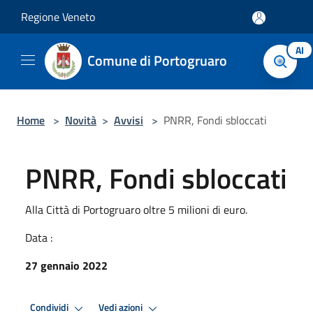
Salta al contenuto principale
Regione Veneto
AI
Comune di Portogruaro
Home
>
Novità
>
Avvisi
>
PNRR, Fondi sbloccati
PNRR, Fondi sbloccati
Alla Città di Portogruaro oltre 5 milioni di euro.
Data :
27 gennaio 2022
Condividi
Vedi azioni