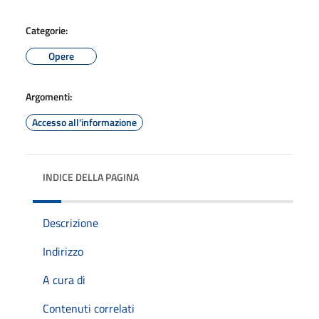
Categorie:
Opere
Argomenti:
Accesso all'informazione
INDICE DELLA PAGINA
Descrizione
Indirizzo
A cura di
Contenuti correlati