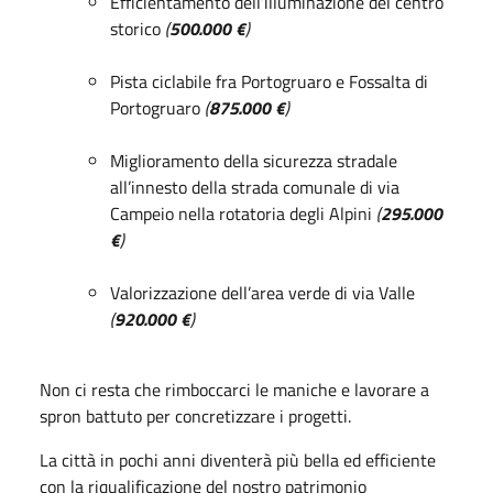
Efficientamento dell’illuminazione del centro
storico
(
500.000 €
)
Pista ciclabile fra Portogruaro e Fossalta di
Portogruaro
(
875.000 €
)
Miglioramento della sicurezza stradale
all’innesto della strada comunale di via
Campeio nella rotatoria degli Alpini
(
295.000
€
)
Valorizzazione dell’area verde di via Valle
(
920.000 €
)
Non ci resta che rimboccarci le maniche e lavorare a
spron battuto per concretizzare i progetti.
La città in pochi anni diventerà più bella ed efficiente
con la riqualificazione del nostro patrimonio