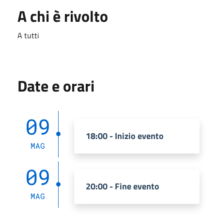
A chi è rivolto
A tutti
Date e orari
09
18:00 - Inizio evento
MAG
09
20:00 - Fine evento
MAG