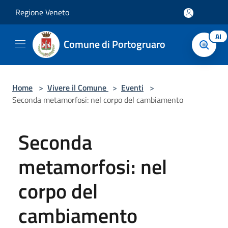
Salta al contenuto principale
Regione Veneto
AI
Comune di Portogruaro
Home
>
Vivere il Comune
>
Eventi
>
Seconda metamorfosi: nel corpo del cambiamento
Seconda
metamorfosi: nel
corpo del
cambiamento