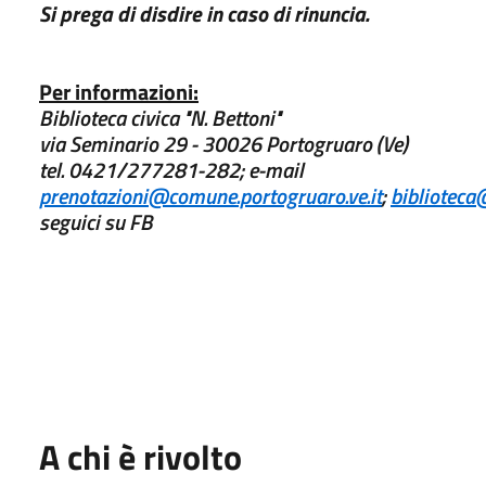
Si prega di disdire in caso di rinuncia.
Per informazioni:
Biblioteca civica "N. Bettoni"
via Seminario 29 - 30026 Portogruaro (Ve)
tel. 0421/277281-282; e-mail
prenotazioni@comune.portogruaro.ve.it
;
biblioteca
seguici su FB
A chi è rivolto