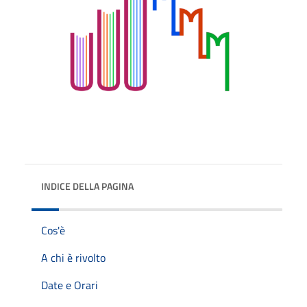
INDICE DELLA PAGINA
Cos'è
A chi è rivolto
Date e Orari