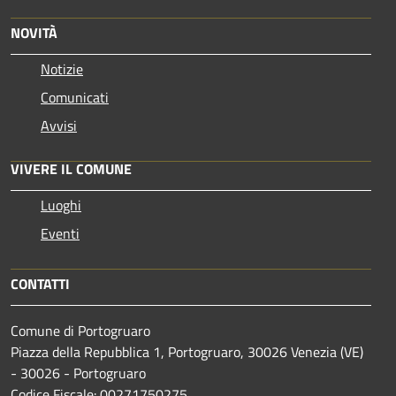
NOVITÀ
Notizie
Comunicati
Avvisi
VIVERE IL COMUNE
Luoghi
Eventi
CONTATTI
Comune di Portogruaro
Piazza della Repubblica 1, Portogruaro, 30026 Venezia (VE)
- 30026 - Portogruaro
Codice Fiscale: 00271750275