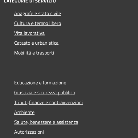
CATEGORIE DI SERVIZIO
Anagrafe e stato civile
Cultura e tempo libero
Vita lavorativa
Catasto e urbanistica
Mobilità e trasporti
Educazione e formazione
Giustizia e sicurezza pubblica
Tributi,finanze e contravvenzioni
Ambiente
Salute, benessere e assistenza
Autorizzazioni