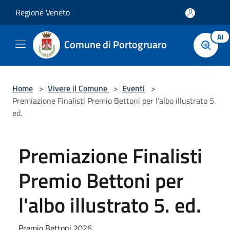
Salta al contenuto principale
Regione Veneto
AI
Comune di Portogruaro
Home
>
Vivere il Comune
>
Eventi
>
Premiazione Finalisti Premio Bettoni per l'albo illustrato 5.
ed.
Premiazione Finalisti
Premio Bettoni per
l'albo illustrato 5. ed.
Premio Bettoni 2026