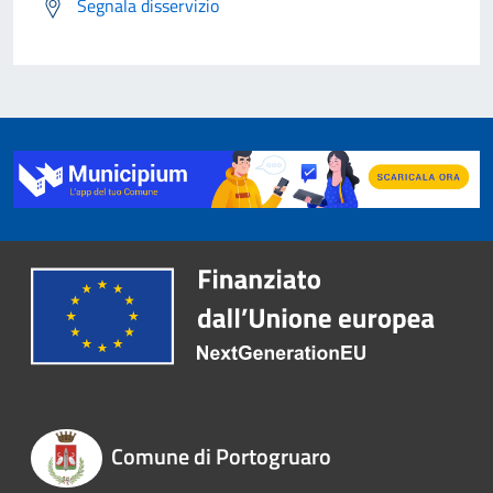
Segnala disservizio
Comune di Portogruaro