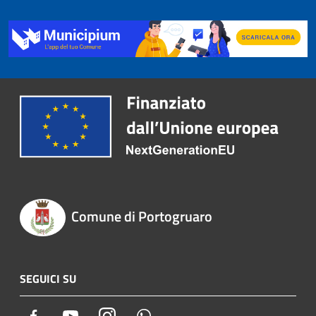
Comune di Portogruaro
SEGUICI SU
Facebook
Youtube
Instagram
Whatsapp