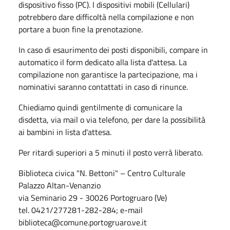
dispositivo fisso (PC). I dispositivi mobili (Cellulari)
potrebbero dare difficoltà nella compilazione e non
portare a buon fine la prenotazione.
In caso di esaurimento dei posti disponibili, compare in
automatico il form dedicato alla lista d'attesa. La
compilazione non garantisce la partecipazione, ma i
nominativi saranno contattati in caso di rinunce.
Chiediamo quindi gentilmente di comunicare la
disdetta, via mail o via telefono, per dare la possibilità
ai bambini in lista d'attesa.
Per ritardi superiori a 5 minuti il posto verrà liberato.
Biblioteca civica "N. Bettoni" – Centro Culturale
Palazzo Altan-Venanzio
via Seminario 29 - 30026 Portogruaro (Ve)
tel. 0421/277281-282-284; e-mail
biblioteca@comune.portogruaro.ve.it