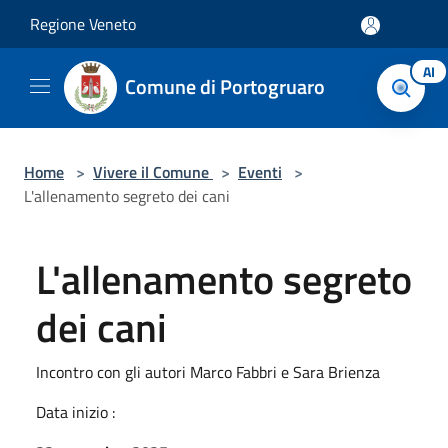
Salta al contenuto principale
Regione Veneto
AI
Comune di Portogruaro
Home
>
Vivere il Comune
>
Eventi
>
L'allenamento segreto dei cani
L'allenamento segreto
dei cani
Incontro con gli autori Marco Fabbri e Sara Brienza
Data inizio :