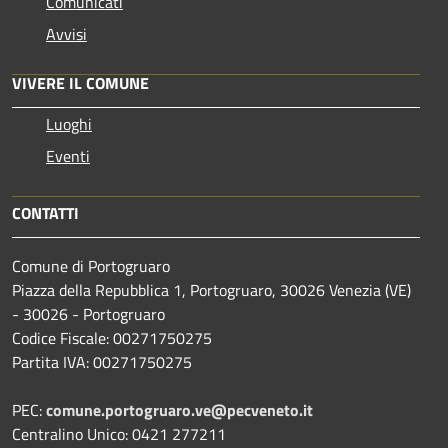
Comunicati
Avvisi
VIVERE IL COMUNE
Luoghi
Eventi
CONTATTI
Comune di Portogruaro
Piazza della Repubblica 1, Portogruaro, 30026 Venezia (VE)
- 30026 - Portogruaro
Codice Fiscale: 00271750275
Partita IVA: 00271750275
PEC:
comune.portogruaro.ve@pecveneto.it
Centralino Unico: 0421 277211