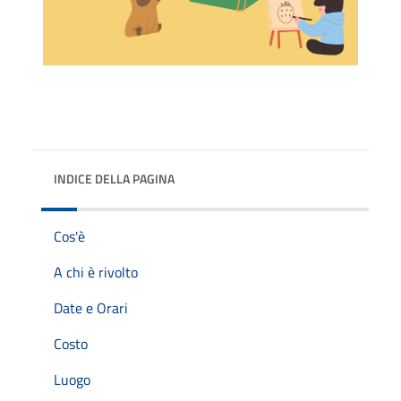
INDICE DELLA PAGINA
Cos'è
A chi è rivolto
Date e Orari
Costo
Luogo