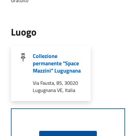
Gratuito
Luogo
Collezione
permanente "Space
Mazzini" Lugugnana
Via Fausta, 85, 30020
Lugugnana VE, Italia