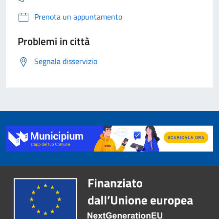
Prenota un appuntamento
Problemi in città
Segnala disservizio