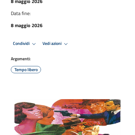
8 maggio 2026
Data fine:
8 maggio 2026
Condividi
Vedi azioni
Argomenti:
Tempo libero