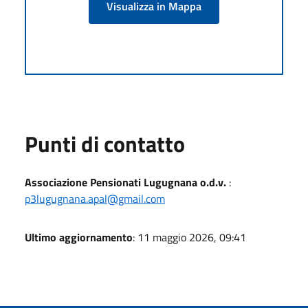
Visualizza in Mappa
Punti di contatto
Associazione Pensionati Lugugnana o.d.v.
:
p3lugugnana.apal@gmail.com
Ultimo aggiornamento
: 11 maggio 2026, 09:41