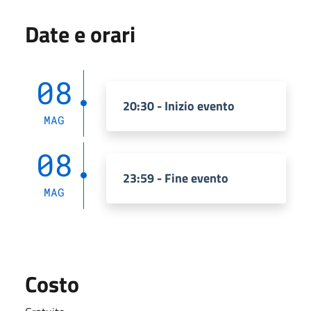
Date e orari
08
20:30 - Inizio evento
MAG
08
23:59 - Fine evento
MAG
Costo