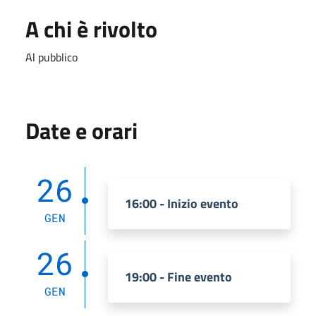
A chi è rivolto
Al pubblico
Date e orari
26
16:00 - Inizio evento
GEN
26
19:00 - Fine evento
GEN