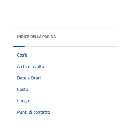
INDICE DELLA PAGINA
Cos'è
A chi è rivolto
Date e Orari
Costo
Luogo
Punti di contatto