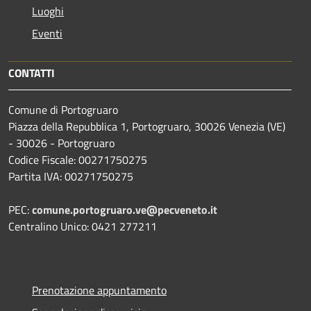
Luoghi
Eventi
CONTATTI
Comune di Portogruaro
Piazza della Repubblica 1, Portogruaro, 30026 Venezia (VE)
- 30026 - Portogruaro
Codice Fiscale: 00271750275
Partita IVA: 00271750275
PEC:
comune.portogruaro.ve@pecveneto.it
Centralino Unico: 0421 277211
Prenotazione appuntamento