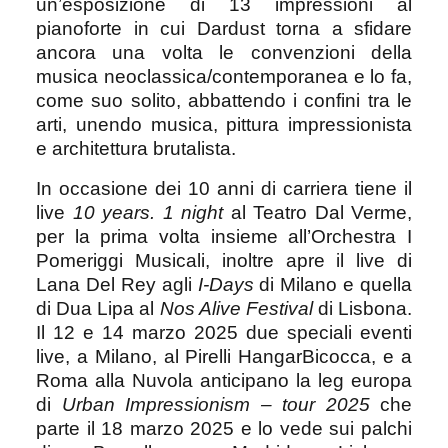
un’esposizione di 13 impressioni al
pianoforte in cui Dardust torna a sfidare
ancora una volta le convenzioni della
musica neoclassica/contemporanea e lo fa,
come suo solito, abbattendo i confini tra le
arti, unendo musica, pittura impressionista
e architettura brutalista.
In occasione dei 10 anni di carriera tiene il
live
10 years. 1 night
al Teatro Dal Verme,
per la prima volta insieme all’Orchestra I
Pomeriggi Musicali, inoltre apre il live di
Lana Del Rey agli
I-Days
di Milano e quella
di Dua Lipa al
Nos Alive Festival
di Lisbona.
Il 12 e 14 marzo 2025 due speciali eventi
live, a Milano, al Pirelli HangarBicocca, e a
Roma alla Nuvola anticipano la leg europa
di
Urban Impressionism – tour 2025
che
parte il 18 marzo 2025 e lo vede sui palchi