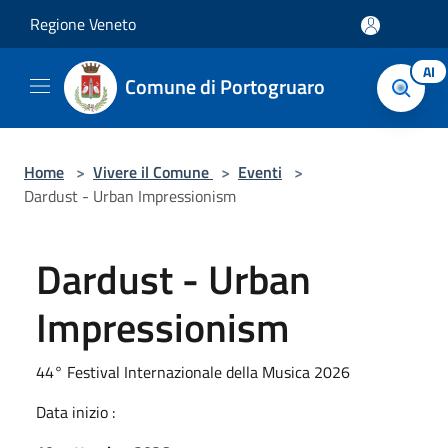
Salta al contenuto principale
Regione Veneto
AI
Comune di Portogruaro
Home
>
Vivere il Comune
>
Eventi
>
Dardust - Urban Impressionism
Dardust - Urban
Impressionism
44° Festival Internazionale della Musica 2026
Data inizio :