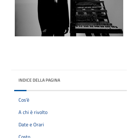
INDICE DELLA PAGINA
Cos'è
A chi è rivolto
Date e Orari
Costo