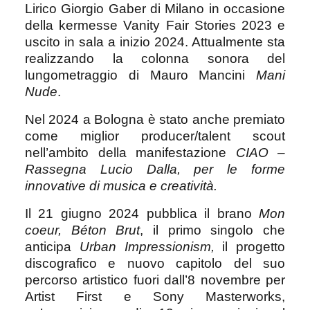
Lirico Giorgio Gaber di Milano in occasione
della kermesse Vanity Fair Stories 2023 e
uscito in sala a inizio 2024. Attualmente sta
realizzando la colonna sonora del
lungometraggio di Mauro Mancini
Mani
Nude
.
Nel 2024 a Bologna è stato anche premiato
come miglior producer/talent scout
nell’ambito della manifestazione
CIAO –
Rassegna Lucio Dalla, per le forme
innovative di musica e creatività.
Il 21 giugno 2024 pubblica il brano
Mon
coeur, Béton Brut
, il primo singolo che
anticipa
Urban Impressionism
,
il progetto
discografico e nuovo capitolo del suo
percorso artistico fuori dall’8 novembre per
Artist First e Sony Masterworks,