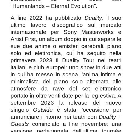
“Humanlands – Eternal Evolution”.
A fine 2022 ha pubblicato
Duality
, il suo
ultimo lavoro discografico sul mercato
internazionale per Sony Masterworks e
Artist First, un album doppio in cui separa le
sue due anime o emisferi cerebrali, piano
solo ed elettronica, cui ha seguito nella
primavera 2023 il Duality Tour nei teatri
italiani e club europei: uno show in due atti
in cui ha messo in scena l’anima intima e
minimalista del piano solo alternata alle
atmosfere da rave del set elettronico
portato in oltre venti date per la leg estiva. A
settembre 2023 la release del nuovo
singolo
Outside
è stata l’occasione per
annunciare il ritorno nei teatri con
Duality +
Guests
cominciato a fine novembre: una
versione perfezionata dell’ultima tournée