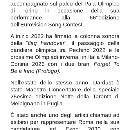
accompagnato sul palco del Pala Olimpico
di Torino in occasione della sua
performance alla 66°edizione
dell’Eurovision Song Contest.
A inizio 2022 ha firmato la colonna sonora
della “
flag handover
“, il passaggio della
bandiera olimpica tra Pechino 2022 e le
prossime
Olimpiadi invernali in Italia Milano-
Cortina 2026 con i due brani
Forget To
Be
e
Inno (Prologo)
.
Nell’estate dello stesso anno, Dardust è
stato Maestro Concertatore della speciale
25esima edizione Notte della Taranta di
Melpignano in Puglia.
È stato anche uno degli artisti chiamati ad
esibirsi per rappresentare Roma nella sua
candidatura ad Expo 2030 con