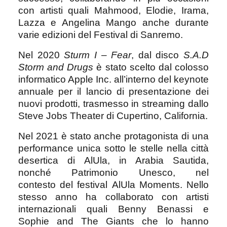
con artisti quali Mahmood, Elodie, Irama,
Lazza e Angelina Mango anche durante
varie edizioni del Festival di Sanremo.
Nel 2020
Sturm I – Fear
, dal disco
S.A.D
Storm and Drugs
è stato scelto dal colosso
informatico Apple Inc. all’interno del keynote
annuale per il lancio di presentazione dei
nuovi prodotti, trasmesso in streaming dallo
Steve Jobs Theater di Cupertino, California.
Nel 2021 è stato anche protagonista di una
performance unica sotto le stelle nella città
desertica di
AlUla, in Arabia Sautida,
nonché Patrimonio Unesco, nel
contesto del festival AlUla Moments. Nello
stesso anno ha collaborato con artisti
internazionali quali Benny Benassi e
Sophie and The Giants che lo hanno