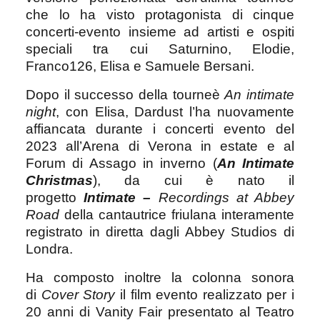
che lo ha visto protagonista di cinque
concerti-evento insieme ad artisti e ospiti
speciali tra cui Saturnino, Elodie,
Franco126, Elisa e Samuele Bersani.
Dopo il successo della tourneè
An intimate
night
, con Elisa, Dardust l’ha nuovamente
affiancata durante i concerti evento del
2023 all’Arena di Verona in estate e al
Forum di Assago in inverno (
An Intimate
Christmas
), da cui è nato il
progetto
Intimate –
Recordings at Abbey
Road
della cantautrice friulana interamente
registrato in diretta dagli Abbey Studios di
Londra.
Ha composto inoltre la colonna sonora
di
Cover Story
il film evento realizzato per i
20 anni di Vanity Fair presentato al Teatro