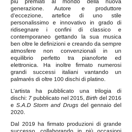
più premiati al mondo della nuova
generazione. Autore e produttore
d’eccezione, artefice di uno stile
personalissimo e innovativo in grado di
ridisegnare i confini di classico e
contemporaneo gettando la sua musica
ben oltre le definizioni e creando da sempre
atmosfere non convenzionali in un
equilibrio perfetto tra pianoforte ed
elettronica. Ha inoltre firmato numerosi
grandi successi italiani vantando un
palmarés di oltre 100 dischi di platino.
L’artista ha pubblicato una trilogia di
dischi:
7
pubblicato nel 2015,
Birth
del 2016
e
S.A.D Storm and Drugs
del gennaio del
2020.
Dal 2019 ha firmato produzioni di grande
successo, collaborando in più occasioni