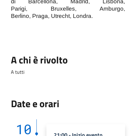
di
Barcellona, Madrid, Lisbona,
Parigi, Bruxelles, Amburgo,
Berlino, Praga, Utrecht, Londra.
A chi è rivolto
A tutti
Date e orari
10
21:00 - Inizio evento