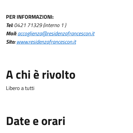
PER INFORMAZIONI:
Tel:
0421 71329 (interno 1 )
Mail:
accoglienza@residenzafrancescon.it
Sito:
www.residenzafrancescon.it
A chi è rivolto
Libero a tutti
Date e orari