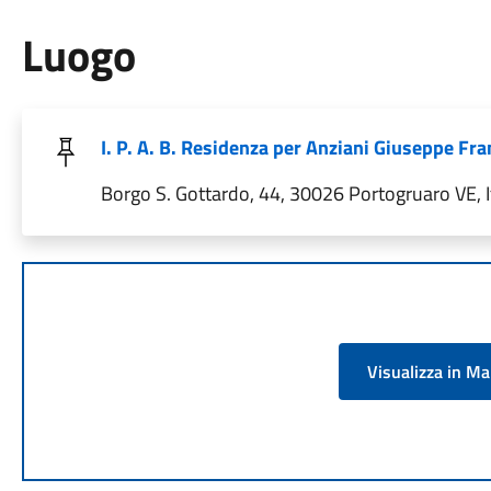
Luogo
I. P. A. B. Residenza per Anziani Giuseppe Fr
Borgo S. Gottardo, 44, 30026 Portogruaro VE, I
Visualizza in M