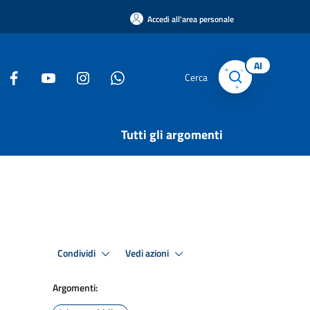
Accedi all'area personale
AI
Cerca
Tutti gli argomenti
Condividi
Vedi azioni
Argomenti: