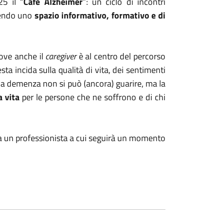
5 il “
Cafè Alzheimer
”: un ciclo di incontri
frendo uno
spazio informativo, formativo e di
ove anche il
caregiver
è al centro del percorso
ta incida sulla qualità di vita, dei sentimenti
alla demenza non si può (ancora) guarire, ma la
a vita
per le persone che ne soffrono e di chi
a un professionista a cui seguirà un momento