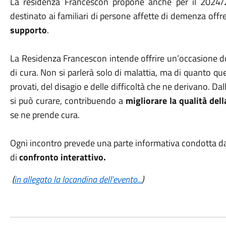
La residenza Francescon propone anche per il 2024/2
destinato ai familiari di persone affette di demenza of
supporto
.
La Residenza Francescon intende offrire un’occasione d
di cura. Non si parlerà solo di malattia, ma di quanto ques
provati, del disagio e delle difficoltà che ne derivano. D
si può curare, contribuendo a
migliorare la qualità dell
se ne prende cura.
Ogni incontro prevede una parte informativa condotta d
di
confronto interattivo.
(
in allegato la locandina dell'evento...
)