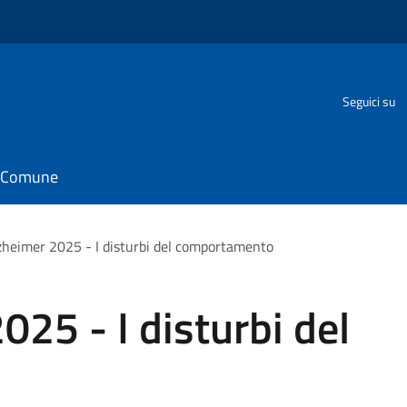
o
Seguici su
il Comune
zheimer 2025 - I disturbi del comportamento
025 - I disturbi del