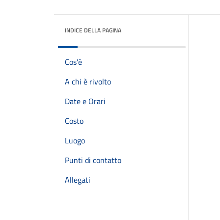
INDICE DELLA PAGINA
Cos'è
A chi è rivolto
Date e Orari
Costo
Luogo
Punti di contatto
Allegati