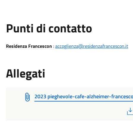
Punti di contatto
Residenza Francescon
:
accoglienza@residenzafrancescon.it
Allegati
2023 pieghevole-cafe-alzheimer-frances